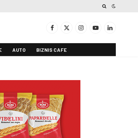
Facebook
X
Instagram
YouTube
LinkedIn
(Twitter)
E
AUTO
BIZNIS CAFE