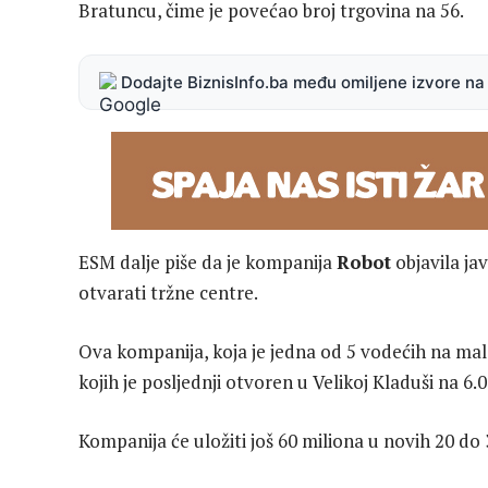
Bratuncu, čime je povećao broj trgovina na 56.
Dodajte BiznisInfo.ba među omiljene izvore n
ESM dalje piše da je kompanija
Robot
objavila ja
otvarati tržne centre.
Ova kompanija, koja je jedna od 5 vodećih na mal
kojih je posljednji otvoren u Velikoj Kladuši na 6.
Kompanija će uložiti još 60 miliona u novih 20 do