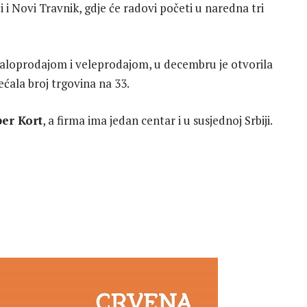
i i Novi Travnik, gdje će radovi početi u naredna tri
maloprodajom i veleprodajom, u decembru je otvorila
ećala broj trgovina na 33.
er Kort
, a firma ima jedan centar i u susjednoj Srbiji.