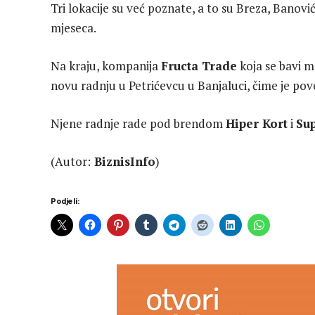
Tri lokacije su već poznate, a to su Breza, Banović
mjeseca.
Na kraju, kompanija
Fructa Trade
koja se bavi 
novu radnju u Petrićevcu u Banjaluci, čime je pov
Njene radnje rade pod brendom
Hiper Kort
i
Sup
(Autor:
BiznisInfo
)
Podjeli: