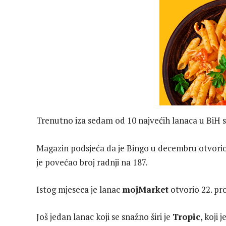
Trenutno iza sedam od 10 najvećih lanaca u BiH s
Magazin podsjeća da je Bingo u decembru otvori
je povećao broj radnji na 187.
Istog mjeseca je lanac
mojMarket
otvorio 22. pr
Još jedan lanac koji se snažno širi je
Tropic
, koji 