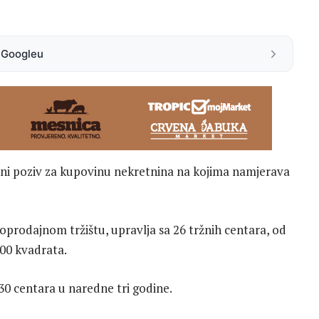
a Googleu
vni poziv za kupovinu nekretnina na kojima namjerava
oprodajnom tržištu, upravlja sa 26 tržnih centara, od
000 kvadrata.
 30 centara u naredne tri godine.