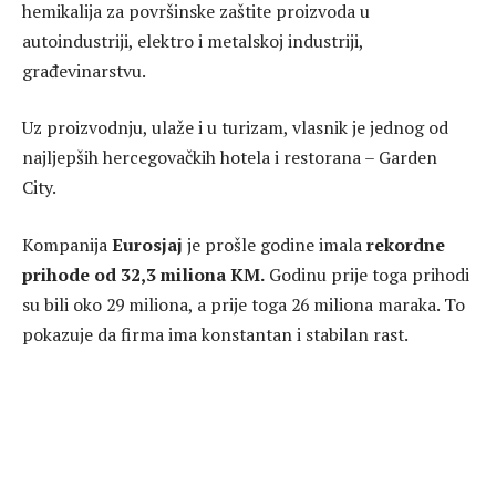
hemikalija za površinske zaštite proizvoda u
autoindustriji, elektro i metalskoj industriji,
građevinarstvu.
Uz proizvodnju, ulaže i u turizam, vlasnik je jednog od
najljepših hercegovačkih hotela i restorana – Garden
City.
Kompanija
Eurosjaj
je prošle godine imala
rekordne
prihode od 32,3 miliona KM.
Godinu prije toga prihodi
su bili oko 29 miliona, a prije toga 26 miliona maraka. To
pokazuje da firma ima konstantan i stabilan rast.