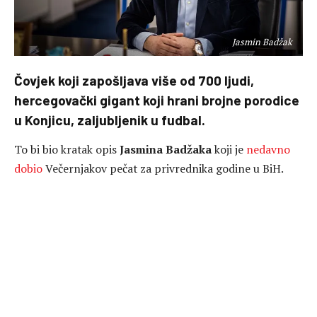
Jasmin Badžak
Čovjek koji zapošljava više od 700 ljudi,
hercegovački gigant koji hrani brojne porodice
u Konjicu, zaljubljenik u fudbal.
To bi bio kratak opis
Jasmina Badžaka
koji je
nedavno
dobio
Večernjakov pečat za privrednika godine u BiH.