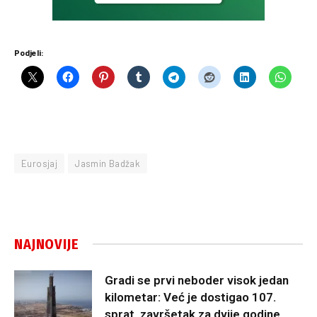
Podjeli:
Eurosjaj
Jasmin Badžak
NAJNOVIJE
Gradi se prvi neboder visok jedan
kilometar: Već je dostigao 107.
sprat, završetak za dvije godine