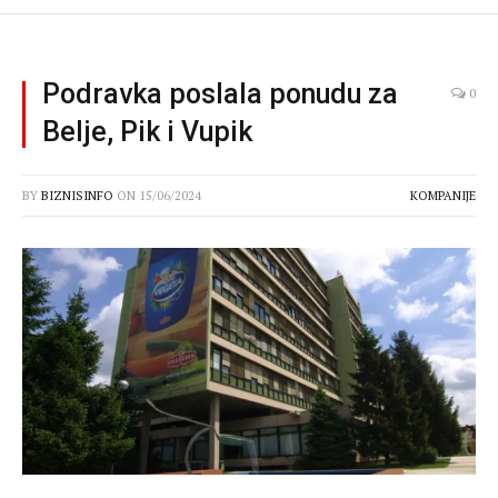
Podravka poslala ponudu za
0
Belje, Pik i Vupik
BY
BIZNISINFO
ON
15/06/2024
KOMPANIJE