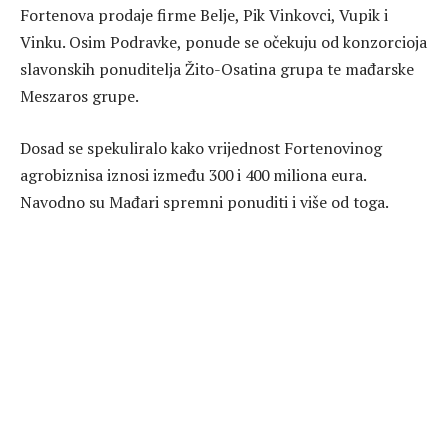
Fortenova prodaje firme Belje, Pik Vinkovci, Vupik i
Vinku. Osim Podravke, ponude se očekuju od konzorcioja
slavonskih ponuditelja Žito-Osatina grupa te mađarske
Meszaros grupe.
Dosad se spekuliralo kako vrijednost Fortenovinog
agrobiznisa iznosi između 300 i 400 miliona eura.
Navodno su Mađari spremni ponuditi i više od toga.