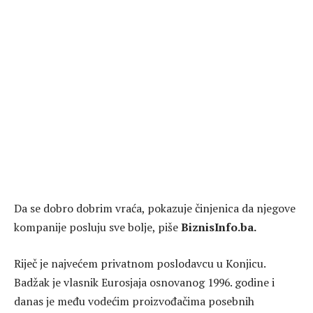
Da se dobro dobrim vraća, pokazuje činjenica da njegove
kompanije posluju sve bolje, piše
BiznisInfo.ba.
Riječ je najvećem privatnom poslodavcu u Konjicu.
Badžak je vlasnik Eurosjaja osnovanog 1996. godine i
danas je među vodećim proizvođačima posebnih