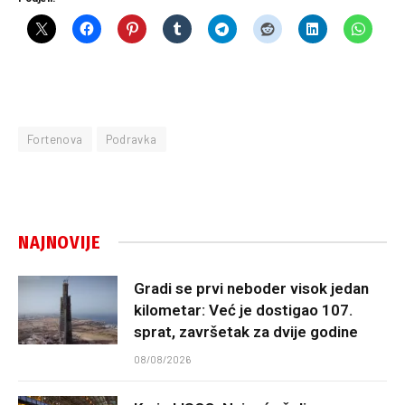
Fortenova
Podravka
NAJNOVIJE
Gradi se prvi neboder visok jedan
kilometar: Već je dostigao 107.
sprat, završetak za dvije godine
08/08/2026