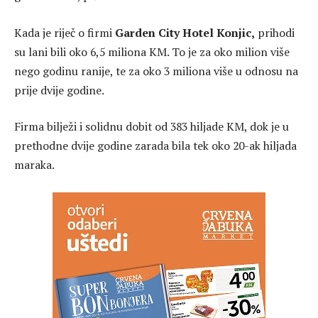
Kada je riječ o firmi
Garden City Hotel Konjic,
prihodi
su lani bili oko 6,5 miliona KM. To je za oko milion više
nego godinu ranije, te za oko 3 miliona više u odnosu na
prije dvije godine.
Firma bilježi i solidnu dobit od 383 hiljade KM, dok je u
prethodne dvije godine zarada bila tek oko 20-ak hiljada
maraka.