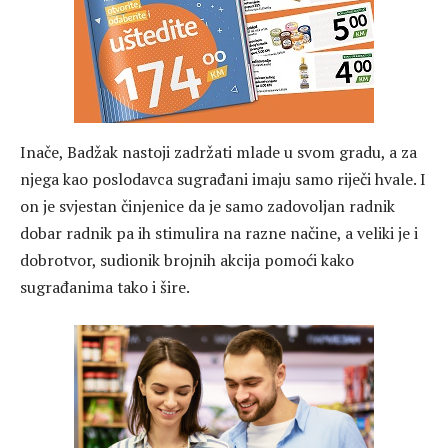
Inače, Badžak nastoji zadržati mlade u svom gradu, a za
njega kao poslodavca sugrađani imaju samo riječi hvale. I
on je svjestan činjenice da je samo zadovoljan radnik
dobar radnik pa ih stimulira na razne načine, a veliki je i
dobrotvor, sudionik brojnih akcija pomoći kako
sugrađanima tako i šire.