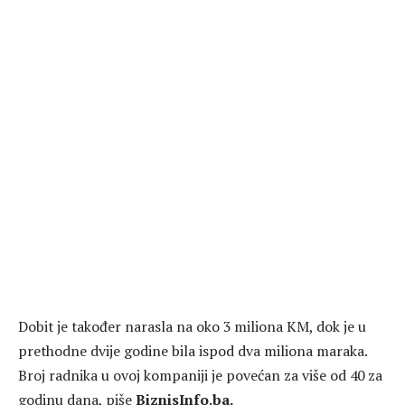
Dobit je također narasla na oko 3 miliona KM, dok je u
prethodne dvije godine bila ispod dva miliona maraka.
Broj radnika u ovoj kompaniji je povećan za više od 40 za
godinu dana, piše
BiznisInfo.ba.