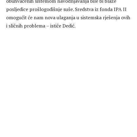
obuhvaćenih sistemom navodnjavanja bile bi blaže
posljedice prošlogodišnje suše. Sredstva iz fonda IPA II
omogućit će nam nova ulaganja u sistemska rješenja ovih
i sličnih problema – ističe Dedić.