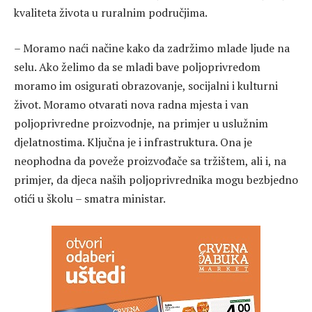
kvaliteta života u ruralnim područjima.
– Moramo naći načine kako da zadržimo mlade ljude na
selu. Ako želimo da se mladi bave poljoprivredom
moramo im osigurati obrazovanje, socijalni i kulturni
život. Moramo otvarati nova radna mjesta i van
poljoprivredne proizvodnje, na primjer u uslužnim
djelatnostima. Ključna je i infrastruktura. Ona je
neophodna da poveže proizvođače sa tržištem, ali i, na
primjer, da djeca naših poljoprivrednika mogu bezbjedno
otići u školu – smatra ministar.