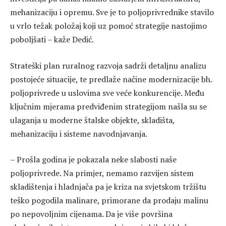
mehanizaciju i opremu. Sve je to poljoprivrednike stavilo
u vrlo težak položaj koji uz pomoć strategije nastojimo
poboljšati – kaže Dedić.
Strateški plan ruralnog razvoja sadrži detaljnu analizu
postojeće situacije, te predlaže načine modernizacije bh.
poljoprivrede u uslovima sve veće konkurencije. Među
ključnim mjerama predviđenim strategijom našla su se
ulaganja u moderne štalske objekte, skladišta,
mehanizaciju i sisteme navodnjavanja.
– Prošla godina je pokazala neke slabosti naše
poljoprivrede. Na primjer, nemamo razvijen sistem
skladištenja i hladnjača pa je kriza na svjetskom tržištu
teško pogodila malinare, primorane da prodaju malinu
po nepovoljnim cijenama. Da je više površina