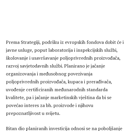
Prema Strategiji, podršku iz evropskih fondova dobit će i
javne usluge, poput laboratorija i inspekcijskih službi,
školovanje i usavršavanje poljoprivrednih proizvođača,
razvoj savjetodavnih službi. Planirano je jačanje
organizovanja i međusobnog povezivanja
poljoprivrednih proizvođača, kupaca i prerađivača,
uvođenje certificiranih međunarodnih standarda
kvalitete, pa i jačanje marketinskih vještina da bi se
povećao interes za bh. proizvode i njihovu
prepoznatljivost u svijetu.
Bitan dio planiranih investicija odnosi se na poboljšanje