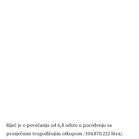
Riječ je o povećanju od 6,8 odsto u poređenju sa
prosječnim trogodišnjim otkupom /104.870.222 litra/.