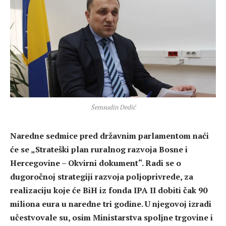
Šemsudin Dedić
Naredne sedmice pred državnim parlamentom naći
će se „Strateški plan ruralnog razvoja Bosne i
Hercegovine – Okvirni dokument“. Radi se o
dugoročnoj strategiji razvoja poljoprivrede, za
realizaciju koje će BiH iz fonda IPA II dobiti čak 90
miliona eura u naredne tri godine. U njegovoj izradi
učestvovale su, osim Ministarstva spoljne trgovine i