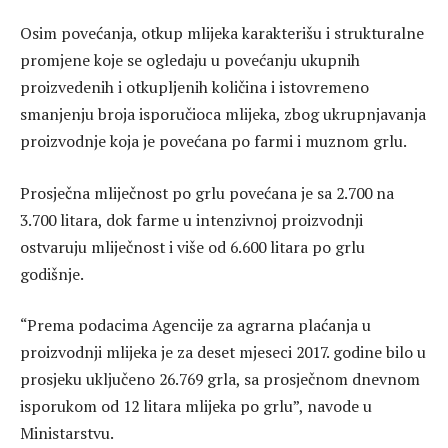
Osim povećanja, otkup mlijeka karakterišu i strukturalne
promjene koje se ogledaju u povećanju ukupnih
proizvedenih i otkupljenih količina i istovremeno
smanjenju broja isporučioca mlijeka, zbog ukrupnjavanja
proizvodnje koja je povećana po farmi i muznom grlu.
Prosječna mliječnost po grlu povećana je sa 2.700 na
3.700 litara, dok farme u intenzivnoj proizvodnji
ostvaruju mliječnost i više od 6.600 litara po grlu
godišnje.
“Prema podacima Agencije za agrarna plaćanja u
proizvodnji mlijeka je za deset mjeseci 2017. godine bilo u
prosjeku uključeno 26.769 grla, sa prosječnom dnevnom
isporukom od 12 litara mlijeka po grlu”, navode u
Ministarstvu.