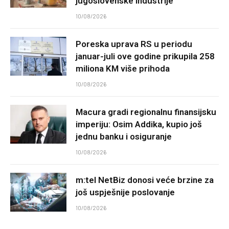
jugoslovenske industrije
10/08/2026
Poreska uprava RS u periodu
januar-juli ove godine prikupila 258
miliona KM više prihoda
10/08/2026
Macura gradi regionalnu finansijsku
imperiju: Osim Addika, kupio još
jednu banku i osiguranje
10/08/2026
m:tel NetBiz donosi veće brzine za
još uspješnije poslovanje
10/08/2026