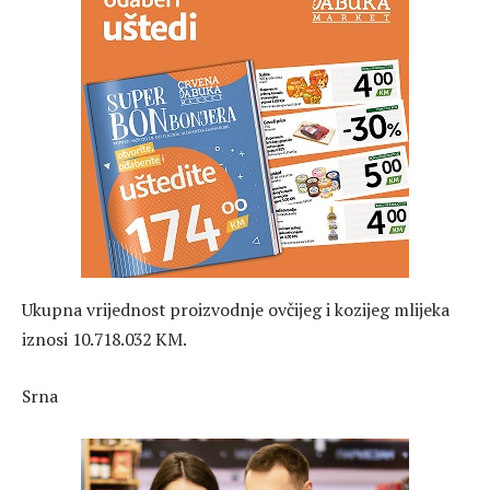
Ukupna vrijednost proizvodnje ovčijeg i kozijeg mlijeka
iznosi 10.718.032 KM.
Srna