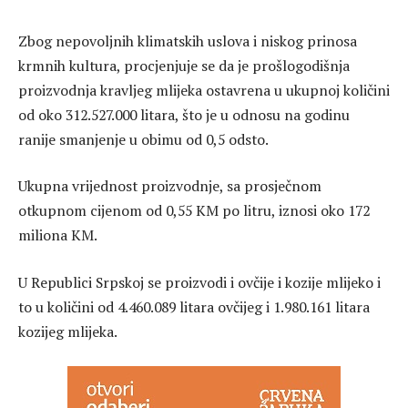
Zbog nepovoljnih klimatskih uslova i niskog prinosa
krmnih kultura, procjenjuje se da je prošlogodišnja
proizvodnja kravljeg mlijeka ostavrena u ukupnoj količini
od oko 312.527.000 litara, što je u odnosu na godinu
ranije smanjenje u obimu od 0,5 odsto.
Ukupna vrijednost proizvodnje, sa prosječnom
otkupnom cijenom od 0,55 KM po litru, iznosi oko 172
miliona KM.
U Republici Srpskoj se proizvodi i ovčije i kozije mlijeko i
to u količini od 4.460.089 litara ovčijeg i 1.980.161 litara
kozijeg mlijeka.