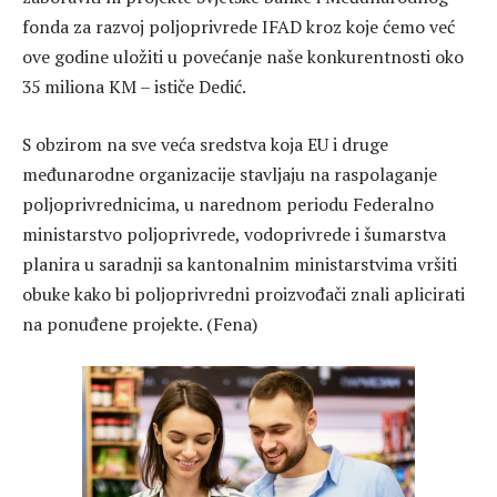
fonda za razvoj poljoprivrede IFAD kroz koje ćemo već
ove godine uložiti u povećanje naše konkurentnosti oko
35 miliona KM – ističe Dedić.
S obzirom na sve veća sredstva koja EU i druge
međunarodne organizacije stavljaju na raspolaganje
poljoprivrednicima, u narednom periodu Federalno
ministarstvo poljoprivrede, vodoprivrede i šumarstva
planira u saradnji sa kantonalnim ministarstvima vršiti
obuke kako bi poljoprivredni proizvođači znali aplicirati
na ponuđene projekte. (Fena)