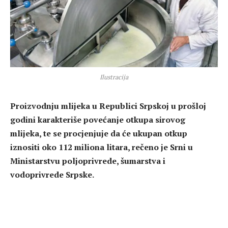
Ilustracija
Proizvodnju mlijeka u Republici Srpskoj u prošloj
godini karakteriše povećanje otkupa sirovog
mlijeka, te se procjenjuje da će ukupan otkup
iznositi oko 112 miliona litara, rečeno je Srni u
Ministarstvu poljoprivrede, šumarstva i
vodoprivrede Srpske.