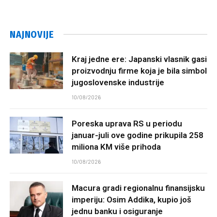
NAJNOVIJE
Kraj jedne ere: Japanski vlasnik gasi
proizvodnju firme koja je bila simbol
jugoslovenske industrije
10/08/2026
Poreska uprava RS u periodu
januar-juli ove godine prikupila 258
miliona KM više prihoda
10/08/2026
Macura gradi regionalnu finansijsku
imperiju: Osim Addika, kupio još
jednu banku i osiguranje