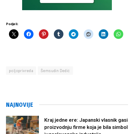
Podjeli:
poljoprivreda
Šemsudin Dedić
NAJNOVIJE
Kraj jedne ere: Japanski vlasnik gasi
proizvodnju firme koja je bila simbol