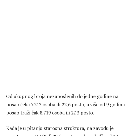
Od ukupnog broja nezaposlenih do jedne godine na
posao čeka 7.212 osoba ili 22,6 posto, a više od 9 godina
posao traži čak 8.719 osoba ili 27,3 posto.
Kada je u pitanju starosna struktura, na zavodu je