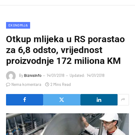
EKONOMIJA
Otkup mlijeka u RS porastao
za 6,8 odsto, vrijednost
proizvodnje 172 miliona KM
By
BiznisInfo
14/01/2018
Updated:
14/01/2018
Nema komentara
2 Mins Read