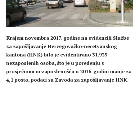
Stolac
Krajem novembra 2017. godine na evidenciji Službe
za zapošljavanje Hercegovačko-neretvanskog
kantona (HNK) bilo je evidentirano 31.939
nezaposlenih osoba, što je u poređenju s
prosječnom nezaposlenošću u 2016. godini manje za
4,1 posto, podaci su Zavoda za zapošljavanje HNK.