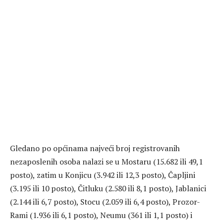
Gledano po općinama najveći broj registrovanih
nezaposlenih osoba nalazi se u Mostaru (15.682 ili 49,1
posto), zatim u Konjicu (3.942 ili 12,3 posto), Čapljini
(3.195 ili 10 posto), Čitluku (2.580 ili 8,1 posto), Jablanici
(2.144 ili 6,7 posto), Stocu (2.059 ili 6,4 posto), Prozor-
Rami (1.936 ili 6,1 posto), Neumu (361 ili 1,1 posto) i