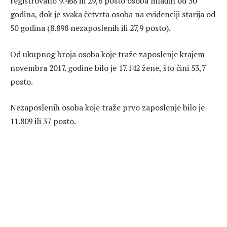
registrovano 9.468 ili 29,6 posto osoba mlađih od 30
godina, dok je svaka četvrta osoba na evidenciji starija od
50 godina (8.898 nezaposlenih ili 27,9 posto).
Od ukupnog broja osoba koje traže zaposlenje krajem
novembra 2017. godine bilo je 17.142 žene, što čini 53,7
posto.
Nezaposlenih osoba koje traže prvo zaposlenje bilo je
11.809 ili 37 posto.