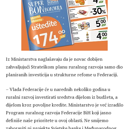
Iz Ministarstva naglašavaju da je novac dobijen
zahvaljujući Strateškom planu ruralnog razvoja samo dio
planiranih investicija u strukturne refome u Federaciji.
– Vlada Federacije će u narednih nekoliko godina u
ruralni razvoj investirati sredstva dijelom iz budžeta, a
dijelom kroz povoljne kredite. Ministarstvo je već izradilo
Program ruralnog razvoja Federacije BiH koji jasno
definiše naše prioritete u ovoj oblasti. Ne smijemo
zaboraviti ni projekte Svjetske banke i Međunarodnog