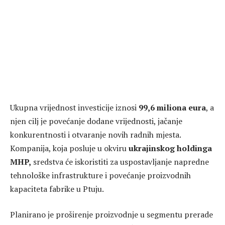
Ukupna vrijednost investicije iznosi
99,6 miliona eura
, a
njen cilj je povećanje dodane vrijednosti, jačanje
konkurentnosti i otvaranje novih radnih mjesta.
Kompanija, koja posluje u okviru
ukrajinskog holdinga
MHP
,
sredstva će iskoristiti za uspostavljanje napredne
tehnološke infrastrukture i povećanje proizvodnih
kapaciteta fabrike u Ptuju.
Planirano je proširenje proizvodnje u segmentu prerade