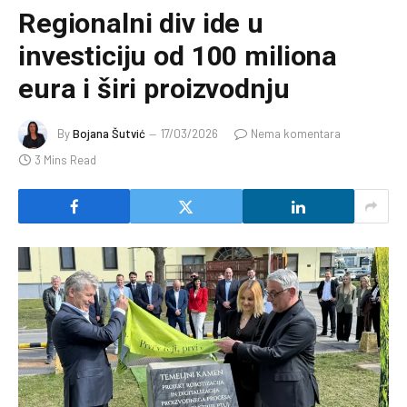
Regionalni div ide u
investiciju od 100 miliona
eura i širi proizvodnju
By
Bojana Šutvić
17/03/2026
Nema komentara
3 Mins Read