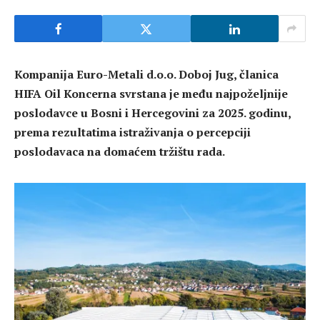
Kompanija Euro-Metali d.o.o. Doboj Jug, članica
HIFA Oil Koncerna svrstana je među najpoželjnije
poslodavce u Bosni i Hercegovini za 2025. godinu,
prema rezultatima istraživanja o percepciji
poslodavaca na domaćem tržištu rada.