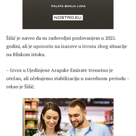
Šišić je naveo da su zadovoljni poslovanjem u 2025.
godini, ali je upozorio na izazove u izvozu zbog situacije
na Bliskom istoku.
– Izvoz u Ujedinjene Arapske Emirate trenutno je
otežan, ali očekujemo stabilizaciju u narednom periodu –
rekao je Šišić.