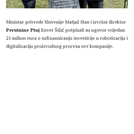
Ministar privrede Slovenije
Matjaž Han
i izvršni direktor
Perutnine Ptuj
Enver Šišić
potpisali su ugovor vrijedan
21 milion eura o sufinansiranju investicije u robotizaciju i
digitalizaciju proizvodnog procesa ove kompanije.