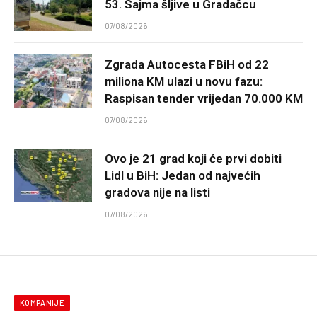
53. Sajma šljive u Gradačcu
07/08/2026
Zgrada Autocesta FBiH od 22
miliona KM ulazi u novu fazu:
Raspisan tender vrijedan 70.000 KM
07/08/2026
Ovo je 21 grad koji će prvi dobiti
Lidl u BiH: Jedan od najvećih
gradova nije na listi
07/08/2026
KOMPANIJE