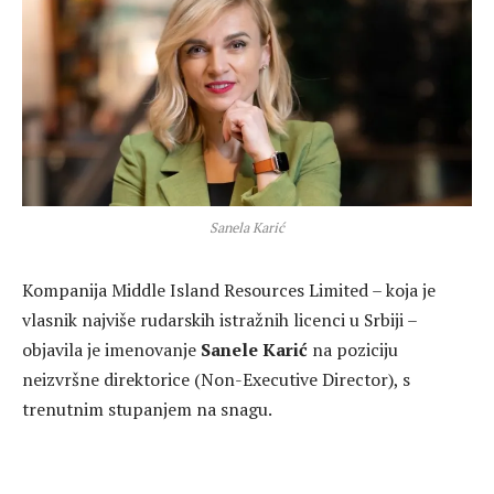
Sanela Karić
Kompanija Middle Island Resources Limited – koja je
vlasnik najviše rudarskih istražnih licenci u Srbiji –
objavila je imenovanje
Sanele Karić
na poziciju
neizvršne direktorice (Non-Executive Director), s
trenutnim stupanjem na snagu.