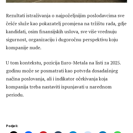
Rezultati istraživanja o najpoželjnijim poslodavcima sve
češće služe kao pokazatelj promjena na tržištu rada, gdje
kandidati, osim finansijskih uslova, sve više vrednuju
sigurnost, organizaciju i dugoročnu perspektivu koju
kompanije nude.
U tom kontekstu, pozicija Euro-Metala na listi za 2025.
godinu može se posmatrati kao potvrda dosadašnjeg
načina poslovanja, ali i indikator očekivanja koja
kompanija treba nastaviti ispunjavati u narednom
periodu.
Podjeli: