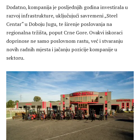
Dodatno, kompanija je posljednjih godina investirala u
razvoj infrastrukture, uključujući savremeni „Steel
Centar“ u Doboju Jugu, te širenje poslovanja na
regionalna tržišta, poput Crne Gore. Ovakvi iskoraci
doprinose ne samo poslovnom rastu, već i stvaranju
novih radnih mjesta i jačanju pozicije kompanije u
sektoru.