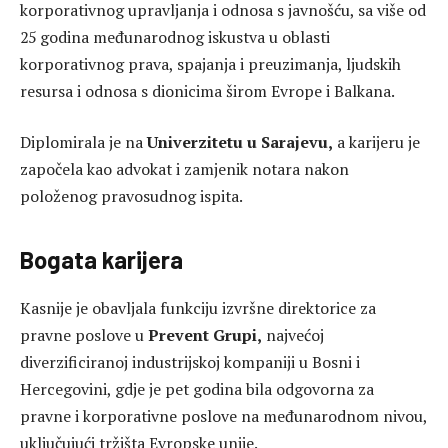
korporativnog upravljanja i odnosa s javnošću, sa više od
25 godina međunarodnog iskustva u oblasti
korporativnog prava, spajanja i preuzimanja, ljudskih
resursa i odnosa s dionicima širom Evrope i Balkana.
Diplomirala je na
Univerzitetu u Sarajevu,
a karijeru je
započela kao advokat i zamjenik notara nakon
položenog pravosudnog ispita.
Bogata karijera
Kasnije je obavljala funkciju izvršne direktorice za
pravne poslove u
Prevent Grupi,
najvećoj
diverzificiranoj industrijskoj kompaniji u Bosni i
Hercegovini, gdje je pet godina bila odgovorna za
pravne i korporativne poslove na međunarodnom nivou,
uključujući tržišta Evropske unije.