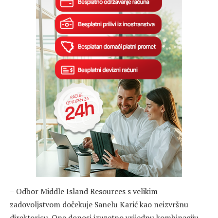
– Odbor Middle Island Resources s velikim
zadovoljstvom dočekuje Sanelu Karić kao neizvršnu
direktoricu. Ona donosi izuzetno vrijednu kombinaciju