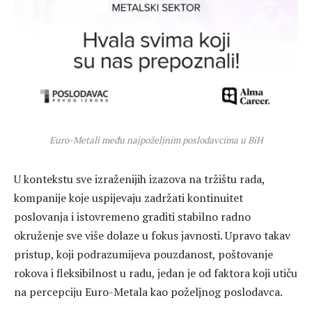
Euro-Metali među najpoželjnim poslodavcima u BiH
U kontekstu sve izraženijih izazova na tržištu rada,
kompanije koje uspijevaju zadržati kontinuitet
poslovanja i istovremeno graditi stabilno radno
okruženje sve više dolaze u fokus javnosti. Upravo takav
pristup, koji podrazumijeva pouzdanost, poštovanje
rokova i fleksibilnost u radu, jedan je od faktora koji utiču
na percepciju Euro-Metala kao poželjnog poslodavca.