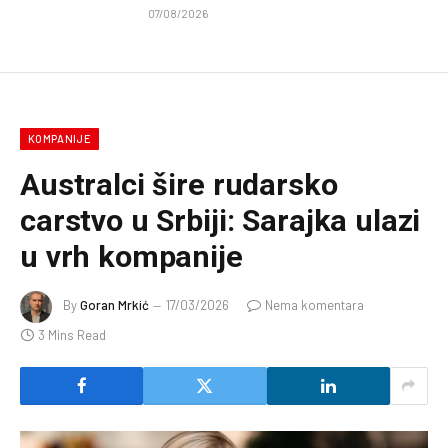
07/08/2026
KOMPANIJE
Australci šire rudarsko
carstvo u Srbiji: Sarajka ulazi
u vrh kompanije
By
Goran Mrkić
17/03/2026
Nema komentara
3 Mins Read