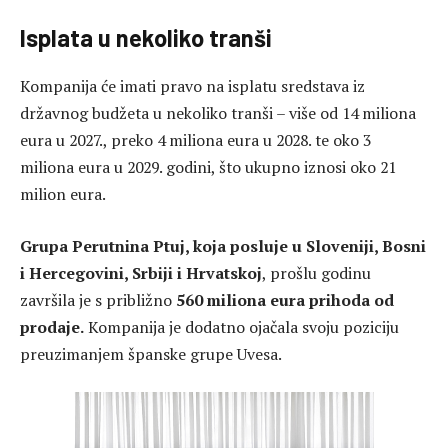
Isplata u nekoliko tranši
Kompanija će imati pravo na isplatu sredstava iz
državnog budžeta u nekoliko tranši – više od 14 miliona
eura u 2027., preko 4 miliona eura u 2028. te oko 3
miliona eura u 2029. godini, što ukupno iznosi oko 21
milion eura.
Grupa Perutnina Ptuj, koja posluje u Sloveniji, Bosni
i Hercegovini, Srbiji i Hrvatskoj
, prošlu godinu
završila je s približno
560 miliona eura prihoda od
prodaje.
Kompanija je dodatno ojačala svoju poziciju
preuzimanjem španske grupe Uvesa.