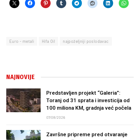
Euro - metali
Hifa Oil
najpoželjniji poslodavac
NAJNOVIJE
Predstavljen projekt “Galeria”:
Toranj od 31 sprata i investicija od
100 miliona KM, gradnja već počela
07/08/2026
Završne pripreme pred otvaranje