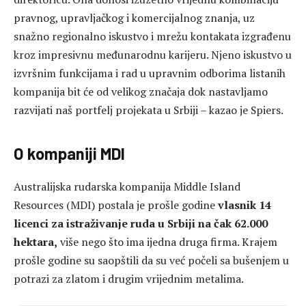
pravnog, upravljačkog i komercijalnog znanja, uz
snažno regionalno iskustvo i mrežu kontakata izgrađenu
kroz impresivnu međunarodnu karijeru. Njeno iskustvo u
izvršnim funkcijama i rad u upravnim odborima listanih
kompanija bit će od velikog značaja dok nastavljamo
razvijati naš portfelj projekata u Srbiji – kazao je Spiers.
O kompaniji MDI
Australijska rudarska kompanija Middle Island
Resources (MDI) postala je prošle godine
vlasnik 14
licenci za istraživanje ruda u Srbiji na čak 62.000
hektara,
više nego što ima ijedna druga firma. Krajem
prošle godine su saopštili da su već počeli sa bušenjem u
potrazi za zlatom i drugim vrijednim metalima.