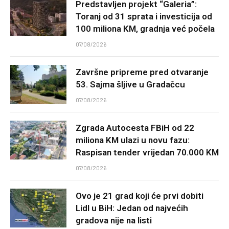
Predstavljen projekt “Galeria”:
Toranj od 31 sprata i investicija od
100 miliona KM, gradnja već počela
07/08/2026
Završne pripreme pred otvaranje
53. Sajma šljive u Gradačcu
07/08/2026
Zgrada Autocesta FBiH od 22
miliona KM ulazi u novu fazu:
Raspisan tender vrijedan 70.000 KM
07/08/2026
Ovo je 21 grad koji će prvi dobiti
Lidl u BiH: Jedan od najvećih
gradova nije na listi