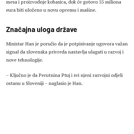
mesa i proizvodnje kobasica, dok će gotovo 55 miliona
eura biti uloženo u novu opremu i mašine.
Značajna uloga države
Ministar Han je poručio da je potpisivanje ugovora važan
signal da slovenska privreda nastavlja ulagati u razvoj i
nove tehnologije.
– Ključno je da Perutnina Ptuj i svi njeni razvojni odjeli
ostanu u Sloveniji – naglasio je Han.