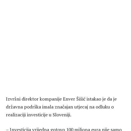
Izvršni direktor kompanije Enver Šišić istakao je da je
državna podrška imala značajan utjecaj na odluku o
realizaciji investicije u Sloveniji.
– Investicija vrijedna gotovo 100 miliona eura nije samo