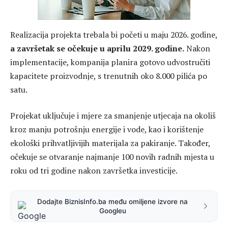
Realizacija projekta trebala bi početi u maju 2026. godine,
a završetak se očekuje u aprilu 2029. godine.
Nakon
implementacije, kompanija planira gotovo udvostručiti
kapacitete proizvodnje, s trenutnih oko 8.000 pilića po
satu.
Projekat uključuje i mjere za smanjenje utjecaja na okoliš
kroz manju potrošnju energije i vode, kao i korištenje
ekološki prihvatljivijih materijala za pakiranje. Također,
očekuje se otvaranje najmanje 100 novih radnih mjesta u
roku od tri godine nakon završetka investicije.
Dodajte BiznisInfo.ba među omiljene izvore na
Googleu