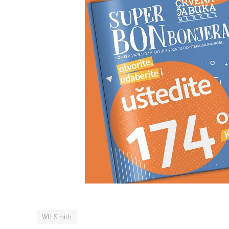
WH Smith