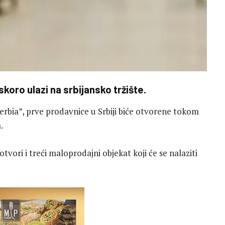
koro ulazi na srbijansko tržište.
Serbia”, prve prodavnice u Srbiji biće otvorene tokom
.
vori i treći maloprodajni objekat koji će se nalaziti