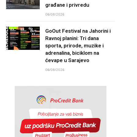
građane i privredu
06/08/2026
GoOut Festival na Jahorini i
Ravnoj planini: Tri dana
sporta, prirode, muzike i
adrenalina, biciklom na
ćevape u Sarajevo
06/08/2026