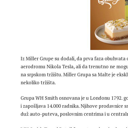
Iz Miller Grupe su dodali, da prva faza obuhvata
aerodromu Nikola Tesla, ali da trenutno ne mogu
na srpskom tržištu. Miller Grupa sa Malte je ekskl
nekoliko tržišta.
Grupa WH Smith osnovana je u Londonu 1792. godi
i zapošljava 14.000 radnika. Njihove prodavnice 
duž auto-puteva, poslovnim centrima i u centra