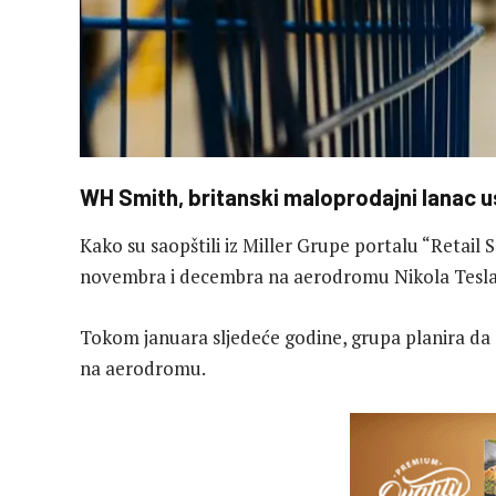
​WH Smith, britanski maloprodajni lanac us
Kako su saopštili iz Miller Grupe portalu “Retail 
novembra i decembra na aerodromu Nikola Tesla
Tokom januara sljedeće godine, grupa planira da ot
na aerodromu.