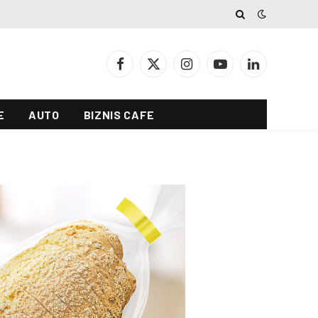
Facebook
X
Instagram
YouTube
LinkedIn
(Twitter)
E
AUTO
BIZNIS CAFE