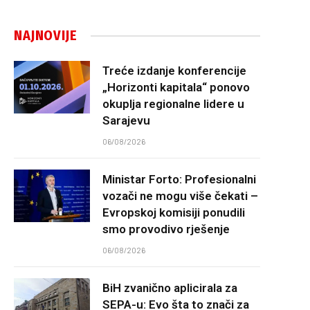
NAJNOVIJE
Treće izdanje konferencije
„Horizonti kapitala“ ponovo
okuplja regionalne lidere u
Sarajevu
06/08/2026
Ministar Forto: Profesionalni
vozači ne mogu više čekati –
Evropskoj komisiji ponudili
smo provodivo rješenje
06/08/2026
BiH zvanično aplicirala za
SEPA-u: Evo šta to znači za