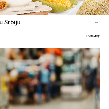
u Srbiju
0
KOMPANIJE