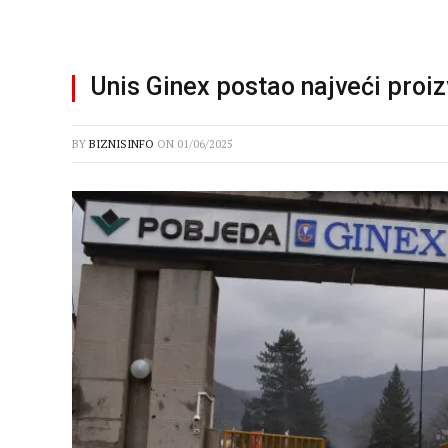
Unis Ginex postao najveći proiz
BY
BIZNISINFO
ON
01/06/2025