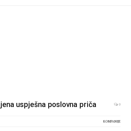
jena uspješna poslovna priča
0
KOMPANIJE