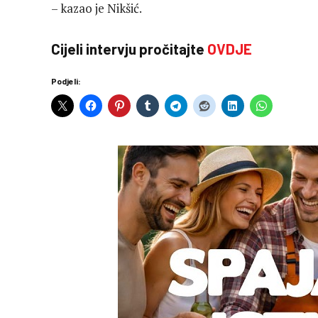
– kazao je Nikšić.
Cijeli intervju pročitajte
OVDJE
Podjeli: