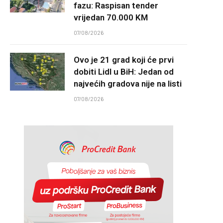
fazu: Raspisan tender
vrijedan 70.000 KM
07/08/2026
Ovo je 21 grad koji će prvi
dobiti Lidl u BiH: Jedan od
najvećih gradova nije na listi
07/08/2026