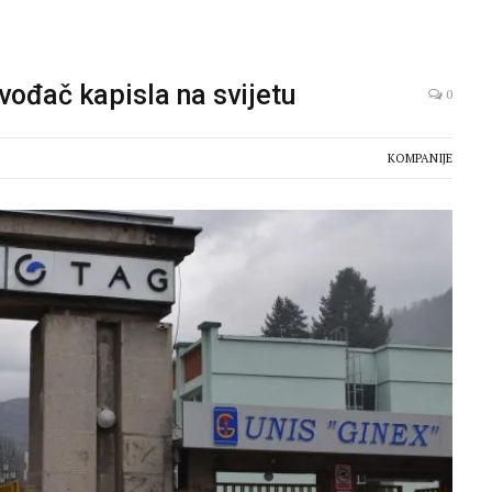
vođač kapisla na svijetu
0
KOMPANIJE