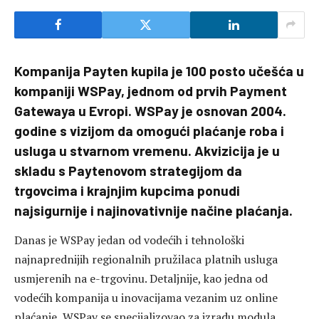
Kompanija Payten kupila je 100 posto učešća u
kompaniji WSPay, jednom od prvih Payment
Gatewaya u Evropi. WSPay je osnovan 2004.
godine s vizijom da omogući plaćanje roba i
usluga u stvarnom vremenu. Akvizicija je u
skladu s Paytenovom strategijom da
trgovcima i krajnjim kupcima ponudi
najsigurnije i najinovativnije načine plaćanja.
Danas je WSPay jedan od vodećih i tehnološki
najnaprednijih regionalnih pružilaca platnih usluga
usmjerenih na e-trgovinu. Detaljnije, kao jedna od
vodećih kompanija u inovacijama vezanim uz online
plaćanje, WSPay se specijalizovao za izradu modula