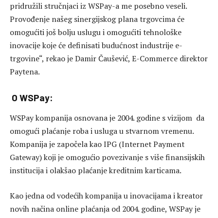
pridružili stručnjaci iz WSPay-a me posebno veseli.
Provođenje našeg sinergijskog plana trgovcima će
omogućiti još bolju uslugu i omogućiti tehnološke
inovacije koje će definisati budućnost industrije e-
trgovine“, rekao je Damir Čaušević, E-Commerce direktor
Paytena.
O WSPay:
WSPay kompanija osnovana je 2004. godine s vizijom da
omogući plaćanje roba i usluga u stvarnom vremenu.
Kompanija je započela kao IPG (Internet Payment
Gateway) koji je omogućio povezivanje s više finansijskih
institucija i olakšao plaćanje kreditnim karticama.
Kao jedna od vodećih kompanija u inovacijama i kreator
novih načina online plaćanja od 2004. godine, WSPay je