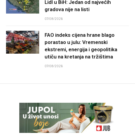
Lidl u BiH: Jedan od najvećih
gradova nije na listi
07/08/2026
FAO indeks cijena hrane blago
porastao u julu: Vremenski
ekstremi, energija i geopolitika
utiču na kretanja na tržištima
07/08/2026