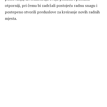
otporniji, pri čemu bi zadržali postojeću radnu snagu i
postepeno stvorili preduslove za kreiranje novih radnih
mjesta.