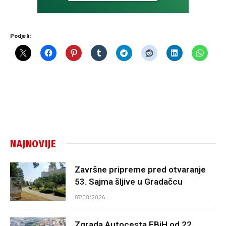
Podjeli:
NAJNOVIJE
Završne pripreme pred otvaranje
53. Sajma šljive u Gradačcu
07/08/2026
Zgrada Autocesta FBiH od 22