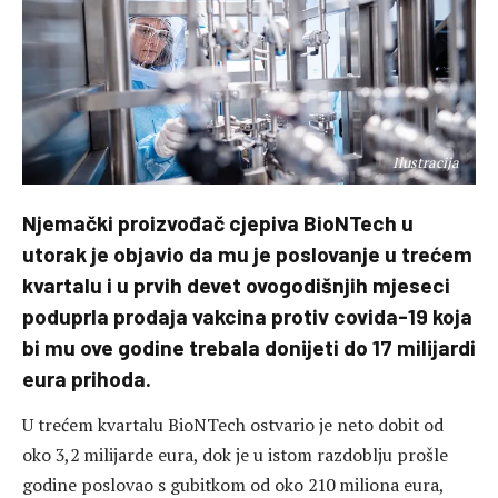
Ilustracija
Njemački proizvođač cjepiva BioNTech u
utorak je objavio da mu je poslovanje u trećem
kvartalu i u prvih devet ovogodišnjih mjeseci
poduprla prodaja vakcina protiv covida-19 koja
bi mu ove godine trebala donijeti do 17 milijardi
eura prihoda.
U trećem kvartalu BioNTech ostvario je neto dobit od
oko 3,2 milijarde eura, dok je u istom razdoblju prošle
godine poslovao s gubitkom od oko 210 miliona eura,