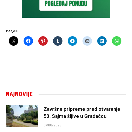
Podjeli:
NAJNOVIJE
Završne pripreme pred otvaranje
53. Sajma šljive u Gradačcu
07/08/2026