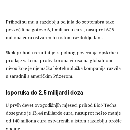
Prihodi su mu u razdoblju od jula do septembra tako
poskočili na gotovo 6,1 milijardu eura, nasuprot 67,5
miliona eura ostvarenih u istom razdoblju lani.
Skok prihoda rezultat je rapidnog povećanja opskrbe i
prodaje vakcina protiv korona virusa na globalnom
nivou koje je njemačka biotehnološka kompanija razvila
u saradnji s američkim Pfizerom.
Isporuka do 2,5 milijardi doza
U prvih devet ovogodišnjih mjeseci prihod BioNTecha
dosegnuo je 13,44 milijarde eura, nasuprot nešto manje
od 140 miliona eura ostvarenih u istom razdoblju prošle
godine.