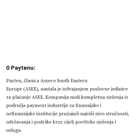
O
Paytenu
:
Payten, članica Asseco South Eastern
Europe (ASEE), nastala je izdvajanjem poslovne jedinice
za plaćanje ASEE. Kompanija nudi kompletna rješenja iz
područja payment industrije za finansijske i
nefinansijske institucije pružajući najviši nivo stručnosti,
održavanja i podrške kroz cijeli portfolio rješenja i
usluga.