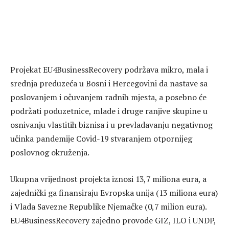
Projekat EU4BusinessRecovery podržava mikro, mala i
srednja preduzeća u Bosni i Hercegovini da nastave sa
poslovanjem i očuvanjem radnih mjesta, a posebno će
podržati poduzetnice, mlade i druge ranjive skupine u
osnivanju vlastitih biznisa i u prevladavanju negativnog
učinka pandemije Covid-19 stvaranjem otpornijeg
poslovnog okruženja.
Ukupna vrijednost projekta iznosi 13,7 miliona eura, a
zajednički ga finansiraju Evropska unija (13 miliona eura)
i Vlada Savezne Republike Njemačke (0,7 milion eura).
EU4BusinessRecovery zajedno provode GIZ, ILO i UNDP,