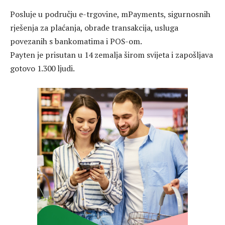
Posluje u području e-trgovine, mPayments, sigurnosnih
rješenja za plaćanja, obrade transakcija, usluga
povezanih s bankomatima i POS-om.
Payten je prisutan u 14 zemalja širom svijeta i zapošljava
gotovo 1.300 ljudi.