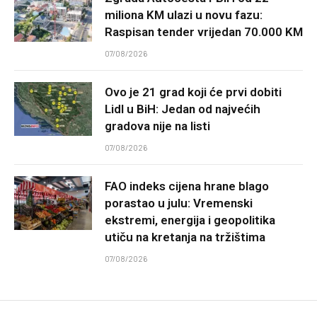
miliona KM ulazi u novu fazu:
Raspisan tender vrijedan 70.000 KM
07/08/2026
Ovo je 21 grad koji će prvi dobiti
Lidl u BiH: Jedan od najvećih
gradova nije na listi
07/08/2026
FAO indeks cijena hrane blago
porastao u julu: Vremenski
ekstremi, energija i geopolitika
utiču na kretanja na tržištima
07/08/2026