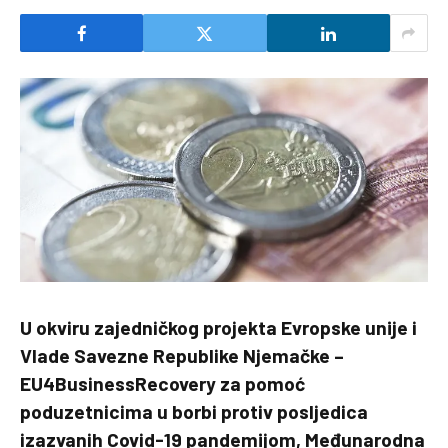
U okviru zajedničkog projekta Evropske unije i
Vlade Savezne Republike Njemačke –
EU4BusinessRecovery za pomoć
poduzetnicima u borbi protiv posljedica
izazvanih Covid-19 pandemijom, Međunarodna