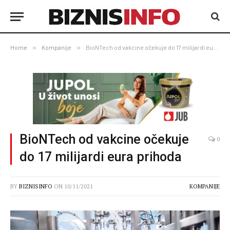
Home
»
Kompanije
»
BioNTech od vakcine očekuje do 17 milijardi eura prihoda
BioNTech od vakcine očekuje
0
do 17 milijardi eura prihoda
BY
BIZNISINFO
ON
10/11/2021
KOMPANIJE