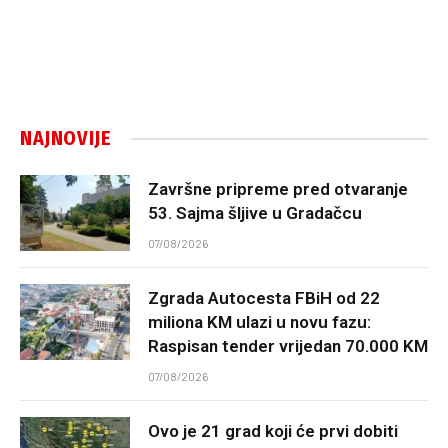
NAJNOVIJE
Završne pripreme pred otvaranje
53. Sajma šljive u Gradačcu
07/08/2026
Zgrada Autocesta FBiH od 22
miliona KM ulazi u novu fazu:
Raspisan tender vrijedan 70.000 KM
07/08/2026
Ovo je 21 grad koji će prvi dobiti