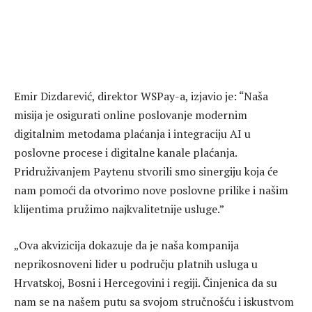
Emir Dizdarević, direktor WSPay-a, izjavio je: “Naša
misija je osigurati online poslovanje modernim
digitalnim metodama plaćanja i integraciju AI u
poslovne procese i digitalne kanale plaćanja.
Pridruživanjem Paytenu stvorili smo sinergiju koja će
nam pomoći da otvorimo nove poslovne prilike i našim
klijentima pružimo najkvalitetnije usluge.”
„Ova akvizicija dokazuje da je naša kompanija
neprikosnoveni lider u području platnih usluga u
Hrvatskoj, Bosni i Hercegovini i regiji. Činjenica da su
nam se na našem putu sa svojom stručnošću i iskustvom