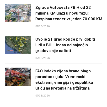
Zgrada Autocesta FBiH od 22
miliona KM ulazi u novu fazu:
Raspisan tender vrijedan 70.000 KM
07/08/2026
Ovo je 21 grad koji će prvi dobiti
Lidl u BiH: Jedan od najvećih
gradova nije na listi
07/08/2026
FAO indeks cijena hrane blago
porastao u julu: Vremenski
ekstremi, energija i geopolitika
utiču na kretanja na tržištima
07/08/2026