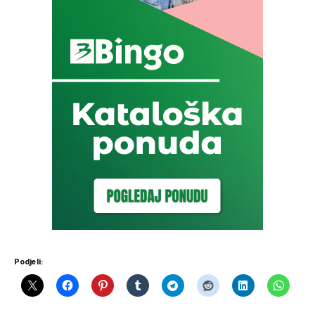
Podjeli: