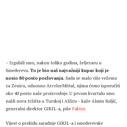
– Izgubili smo, nakon toliko godina, željezaru u
Smederevu.
To je bio naš najvažniji kupac koji je
nosio 80 posto poslovanja.
Sada se malo više vežemo
za Zenicu, odnosno ArcelorMittal, njima ćemo isporučiti
oko 40 posto naše proizvodnje. U prvom kvartalu smo
našli nova tržišta u Turskoj i Alžiru – kaže Almin Suljić,
generalni direktor GIKIL-a, piše
Faktor
.
Vijest o prekidu saradnje GIKIL-a i smederevske