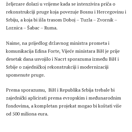
željezare dolazi u vrijeme kada se intenzivira priča o
rekonstrukciji pruge koja povezuje Bosnu i Hercegovinu i
Srbiju, a koja bi išla trasom Doboj – Tuzla – Zvornik –
Loznica – Šabac – Ruma.
Naime, na prijedlog državnog ministra prometa i
komunikacija Edina Forte, Vijeće ministara BiH je prije
desetak dana usvojilo i Nacrt sporazuma između BiH i
Srbije o zajedničkoj rekonstrukciji i modernizaciji
spomenute pruge.
Prema sporazumu, BiH i Republika Srbija trebale bi
zajednički aplicirati prema evropskim i međunarodnim
fondovima, a kompletan projekat mogao bi koštati više
od 500 miliona eura.