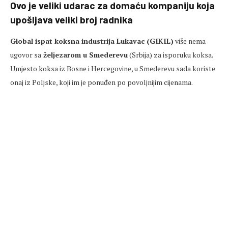
Ovo je veliki udarac za domaću kompaniju koja
upošljava veliki broj radnika
Global ispat koksna industrija Lukavac (GIKIL)
više nema
ugovor sa
željezarom u Smederevu
(Srbija) za isporuku koksa.
Umjesto koksa iz Bosne i Hercegovine, u Smederevu sada koriste
onaj iz Poljske, koji im je ponuđen po povoljnijim cijenama.