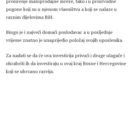
proširenje maloprodajne mreže, tako i u proizvodne
pogone koji su u njenom vlasništvu a koji se nalaze u
raznim dijelovima BiH.
Bingo je i najveći domaći poslodavac a u posljednje
vrijeme znatno je unaprijedio položaj svojih uposlenika.
Za nadati se da će ova investicija privući i druge ulagače i
ohrabriti ih da investiraju u ovaj kraj Bosne i Hercegovine
koji se ubrzano razvija.