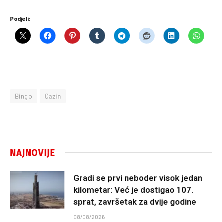
Podjeli:
Bingo
Cazin
NAJNOVIJE
Gradi se prvi neboder visok jedan
kilometar: Već je dostigao 107.
sprat, završetak za dvije godine
08/08/2026