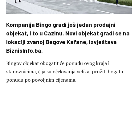
Kompanija Bingo gradi još jedan prodajni
objekat, i to u Cazinu. Novi objekat gradi se na
lokaciji zvanoj Begove Kafane, izvještava
BiznisInfo.ba.
Bingov objekat obogatit će ponudu ovog kraja i
stanovnicima, čija su očekivanja velika, pružiti bogatu
ponudu po povoljnim cijenama.