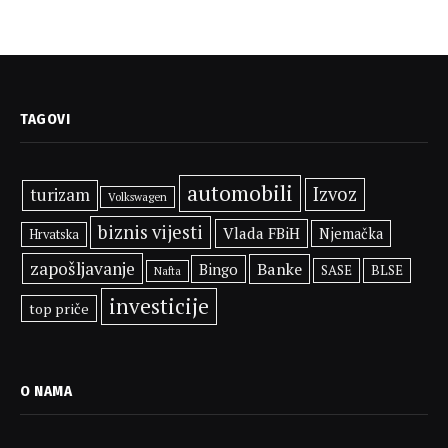
TAGOVI
automobili
Izvoz
turizam
Volkswagen
biznis vijesti
Vlada FBiH
Njemačka
Hrvatska
zapošljavanje
Banke
Bingo
SASE
BLSE
Nafta
investicije
top priče
O NAMA