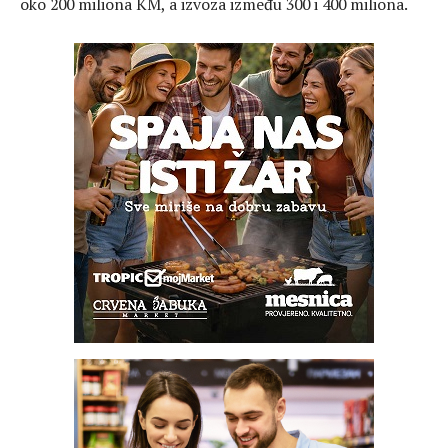
oko 200 miliona KM, a izvoza između 300 i 400 miliona.