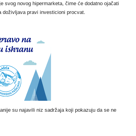
je svog novog hipermarketa, čime će dodatno ojačati
 doživljava pravi investicioni procvat.
nije su najavili niz sadržaja koji pokazuju da se ne