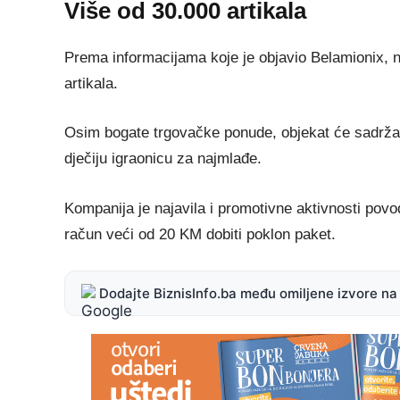
Više od 30.000 artikala
Prema informacijama koje je objavio Belamionix, 
artikala.
Osim bogate trgovačke ponude, objekat će sadržav
dječiju igraonicu za najmlađe.
Kompanija je najavila i promotivne aktivnosti pov
račun veći od 20 KM dobiti poklon paket.
Dodajte BiznisInfo.ba među omiljene izvore n