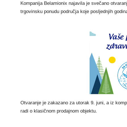
Kompanija Belamionix najavila je svečano otvaran
trgovinsku ponudu područja koje posljednjih godina
Otvaranje je zakazano za utorak 9. juni, a iz kompa
radi o klasičnom prodajnom objektu.