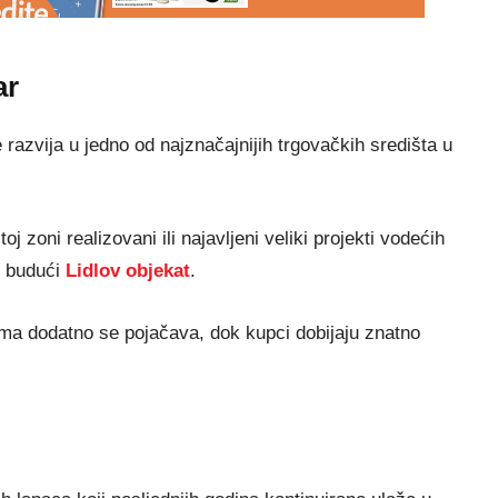
ar
razvija u jedno od najznačajnijih trgovačkih središta u
oj zoni realizovani ili najavljeni veliki projekti vodećih
 budući
Lidlov objekat
.
a dodatno se pojačava, dok kupci dobijaju znatno