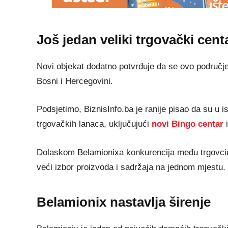
Još jedan veliki trgovački cent
Novi objekat dodatno potvrđuje da se ovo područje 
Bosni i Hercegovini.
Podsjetimo, BiznisInfo.ba je ranije pisao da su u ist
trgovačkih lanaca, uključujući
novi Bingo centar
i
Dolaskom Belamionixa konkurencija među trgovcim
veći izbor proizvoda i sadržaja na jednom mjestu.
Belamionix nastavlja širenje