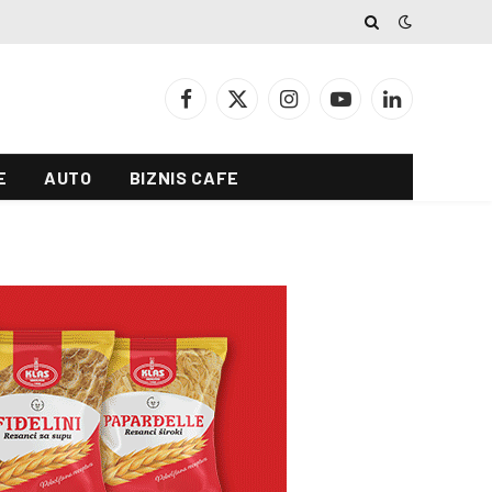
Facebook
X
Instagram
YouTube
LinkedIn
(Twitter)
E
AUTO
BIZNIS CAFE