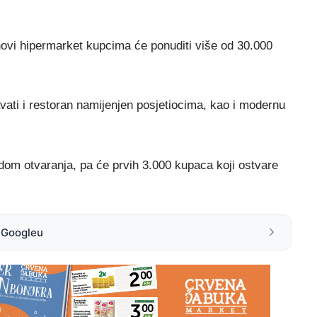
novi hipermarket kupcima će ponuditi više od 30.000
ati i restoran namijenjen posjetiocima, kao i modernu
odom otvaranja, pa će prvih 3.000 kupaca koji ostvare
a Googleu