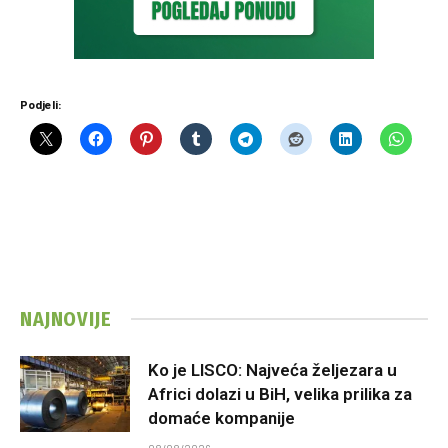
Podjeli:
NAJNOVIJE
Ko je LISCO: Najveća željezara u
Africi dolazi u BiH, velika prilika za
domaće kompanije