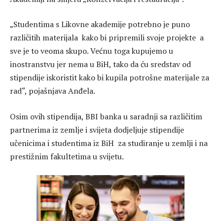
„Studentima s Likovne akademije potrebno je puno
različitih materijala kako bi pripremili svoje projekte a
sve je to veoma skupo. Većnu toga kupujemo u
inostranstvu jer nema u BiH, tako da ću sredstav od
stipendije iskoristit kako bi kupila potrošne materijale za
rad“, pojašnjava Anđela.
Osim ovih stipendija, BBI banka u saradnji sa različitim
partnerima iz zemlje i svijeta dodjeljuje stipendije
učenicima i studentima iz BiH za studiranje u zemlji i na
prestižnim fakultetima u svijetu.