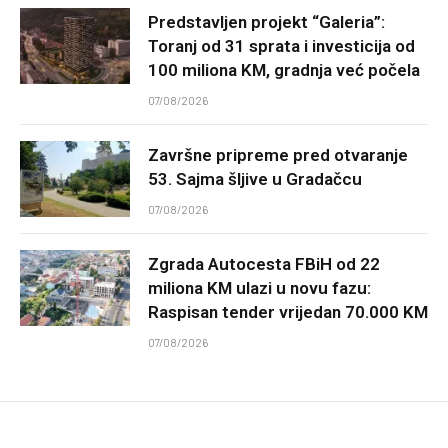
Predstavljen projekt “Galeria”:
Toranj od 31 sprata i investicija od
100 miliona KM, gradnja već počela
07/08/2026
Završne pripreme pred otvaranje
53. Sajma šljive u Gradačcu
07/08/2026
Zgrada Autocesta FBiH od 22
miliona KM ulazi u novu fazu:
Raspisan tender vrijedan 70.000 KM
07/08/2026