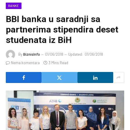
BANKE
BBI banka u saradnji sa
partnerima stipendira deset
studenata iz BiH
By
BiznisInfo
01/06/2018
Updated:
01/06/2018
Nema komentara
3 Mins Read