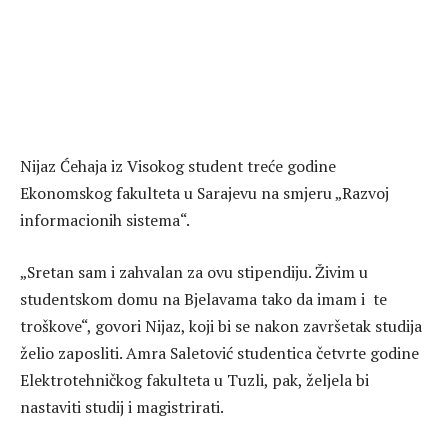
Nijaz Ćehaja iz Visokog student treće godine
Ekonomskog fakulteta u Sarajevu na smjeru „Razvoj
informacionih sistema“.
„Sretan sam i zahvalan za ovu stipendiju. Živim u
studentskom domu na Bjelavama tako da imam i te
troškove“, govori Nijaz, koji bi se nakon završetak studija
želio zaposliti. Amra Saletović studentica četvrte godine
Elektrotehničkog fakulteta u Tuzli, pak, željela bi
nastaviti studij i magistrirati.