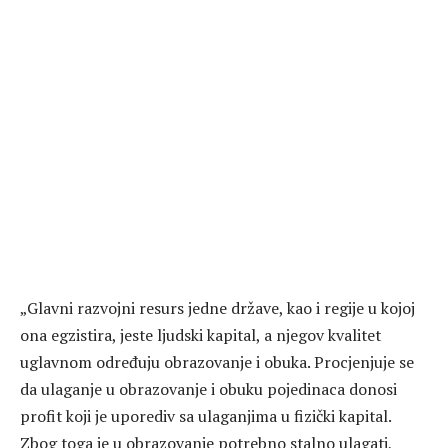
„Glavni razvojni resurs jedne države, kao i regije u kojoj
ona egzistira, jeste ljudski kapital, a njegov kvalitet
uglavnom određuju obrazovanje i obuka. Procjenjuje se
da ulaganje u obrazovanje i obuku pojedinaca donosi
profit koji je uporediv sa ulaganjima u fizički kapital.
Zbog toga je u obrazovanje potrebno stalno ulagati,