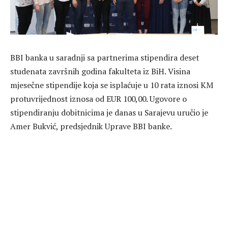
BBI banka u saradnji sa partnerima stipendira deset
studenata završnih godina fakulteta iz BiH. Visina
mjesečne stipendije koja se isplaćuje u 10 rata iznosi KM
protuvrijednost iznosa od EUR 100,00. Ugovore o
stipendiranju dobitnicima je danas u Sarajevu uručio je
Amer Bukvić, predsjednik Uprave BBI banke.