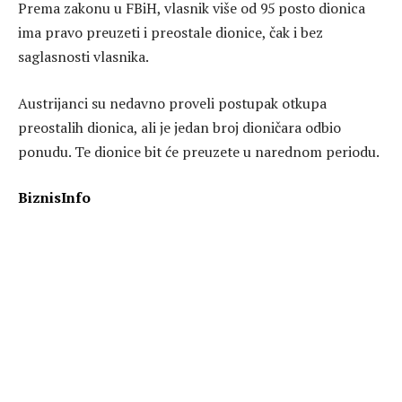
Prema zakonu u FBiH, vlasnik više od 95 posto dionica
ima pravo preuzeti i preostale dionice, čak i bez
saglasnosti vlasnika.
Austrijanci su nedavno proveli postupak otkupa
preostalih dionica, ali je jedan broj dioničara odbio
ponudu. Te dionice bit će preuzete u narednom periodu.
BiznisInfo