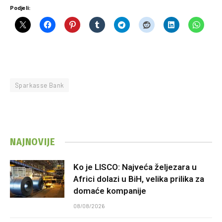
Podjeli:
Sparkasse Bank
NAJNOVIJE
Ko je LISCO: Najveća željezara u
Africi dolazi u BiH, velika prilika za
domaće kompanije
08/08/2026