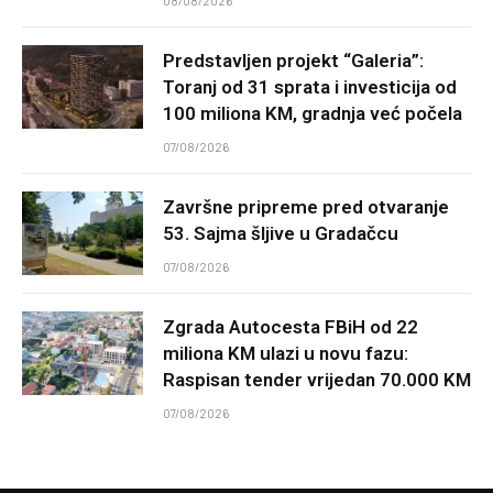
08/08/2026
Predstavljen projekt “Galeria”:
Toranj od 31 sprata i investicija od
100 miliona KM, gradnja već počela
07/08/2026
Završne pripreme pred otvaranje
53. Sajma šljive u Gradačcu
07/08/2026
Zgrada Autocesta FBiH od 22
miliona KM ulazi u novu fazu:
Raspisan tender vrijedan 70.000 KM
07/08/2026