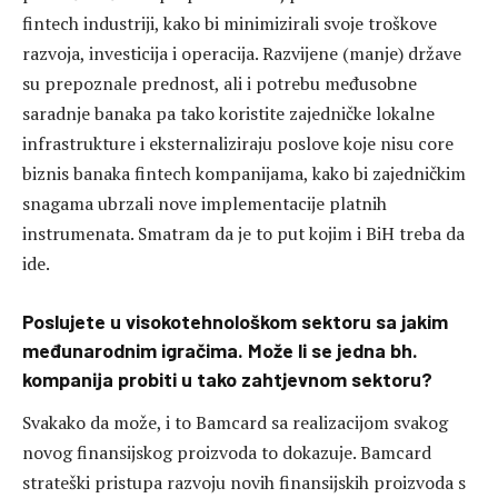
fintech industriji, kako bi minimizirali svoje troškove
razvoja, investicija i operacija. Razvijene (manje) države
su prepoznale prednost, ali i potrebu međusobne
saradnje banaka pa tako koristite zajedničke lokalne
infrastrukture i eksternaliziraju poslove koje nisu core
biznis banaka fintech kompanijama, kako bi zajedničkim
snagama ubrzali nove implementacije platnih
instrumenata. Smatram da je to put kojim i BiH treba da
ide.
Poslujete u visokotehnološkom sektoru sa jakim
međunarodnim igračima. Može li se jedna bh.
kompanija probiti u tako zahtjevnom sektoru?
Svakako da može, i to Bamcard sa realizacijom svakog
novog finansijskog proizvoda to dokazuje. Bamcard
strateški pristupa razvoju novih finansijskih proizvoda s