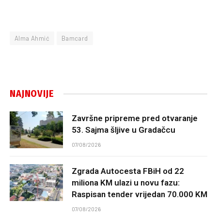
Alma Ahmić
Bamcard
NAJNOVIJE
Završne pripreme pred otvaranje
53. Sajma šljive u Gradačcu
07/08/2026
Zgrada Autocesta FBiH od 22
miliona KM ulazi u novu fazu:
Raspisan tender vrijedan 70.000 KM
07/08/2026