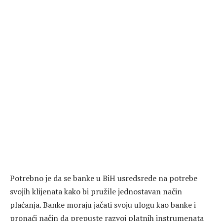
Potrebno je da se banke u BiH usredsrede na potrebe
svojih klijenata kako bi pružile jednostavan način
plaćanja. Banke moraju jačati svoju ulogu kao banke i
pronaći način da prepuste razvoj platnih instrumenata