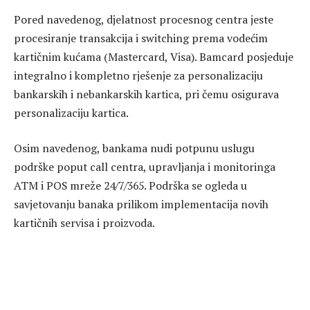
Pored navedenog, djelatnost procesnog centra jeste
procesiranje transakcija i switching prema vodećim
kartičnim kućama (Mastercard, Visa). Bamcard posjeduje
integralno i kompletno rješenje za personalizaciju
bankarskih i nebankarskih kartica, pri čemu osigurava
personalizaciju kartica.
Osim navedenog, bankama nudi potpunu uslugu
podrške poput call centra, upravljanja i monitoringa
ATM i POS mreže 24/7/365. Podrška se ogleda u
savjetovanju banaka prilikom implementacija novih
kartičnih servisa i proizvoda.