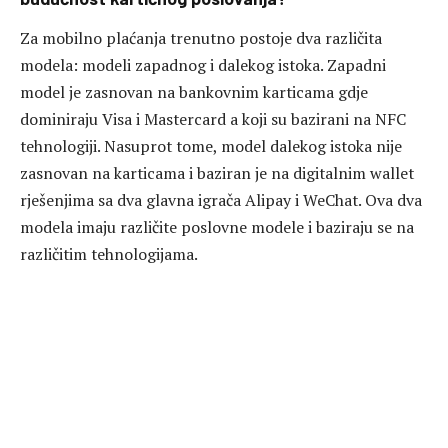
Za mobilno plaćanja trenutno postoje dva različita
modela: modeli zapadnog i dalekog istoka. Zapadni
model je zasnovan na bankovnim karticama gdje
dominiraju Visa i Mastercard a koji su bazirani na NFC
tehnologiji. Nasuprot tome, model dalekog istoka nije
zasnovan na karticama i baziran je na digitalnim wallet
rješenjima sa dva glavna igrača Alipay i WeChat. Ova dva
modela imaju različite poslovne modele i baziraju se na
različitim tehnologijama.