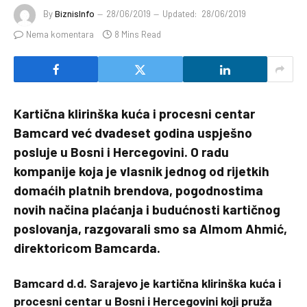
By
BiznisInfo
28/06/2019
Updated:
28/06/2019
Nema komentara
8 Mins Read
Kartična klirinška kuća i procesni centar
Bamcard već dvadeset godina uspješno
posluje u Bosni i Hercegovini. O radu
kompanije koja je vlasnik jednog od rijetkih
domaćih platnih brendova, pogodnostima
novih načina plaćanja i budućnosti kartičnog
poslovanja, razgovarali smo sa Almom Ahmić,
direktoricom Bamcarda.
Bamcard d.d. Sarajevo je kartična klirinška kuća i
procesni centar u Bosni i Hercegovini koji pruža