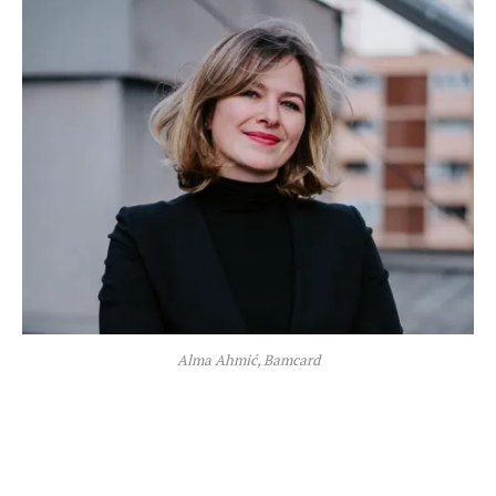
Alma Ahmić, Bamcard