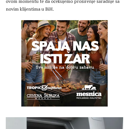
ovom momentu te da očekujemo proširenje saradnje sa
novim klijentima u BiH.