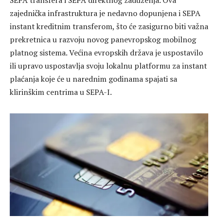
SEPA transfera i SEPA direktnog zaduženja. Ova
zajednička infrastruktura je nedavno dopunjena i SEPA
instant kreditnim transferom, što će zasigurno biti važna
prekretnica u razvoju novog panevropskog mobilnog
platnog sistema. Većina evropskih država je uspostavilo
ili upravo uspostavlja svoju lokalnu platformu za instant
plaćanja koje će u narednim godinama spajati sa
klirinškim centrima u SEPA-I.