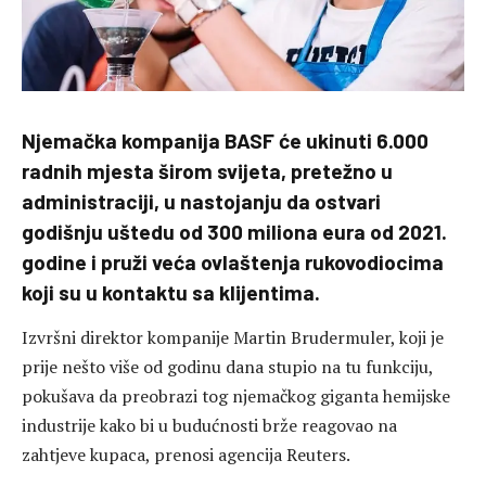
Njemačka kompanija BASF će ukinuti 6.000
radnih mjesta širom svijeta, pretežno u
administraciji, u nastojanju da ostvari
godišnju uštedu od 300 miliona eura od 2021.
godine i pruži veća ovlaštenja rukovodiocima
koji su u kontaktu sa klijentima.
Izvršni direktor kompanije Martin Brudermuler, koji je
prije nešto više od godinu dana stupio na tu funkciju,
pokušava da preobrazi tog njemačkog giganta hemijske
industrije kako bi u budućnosti brže reagovao na
zahtjeve kupaca, prenosi agencija Reuters.