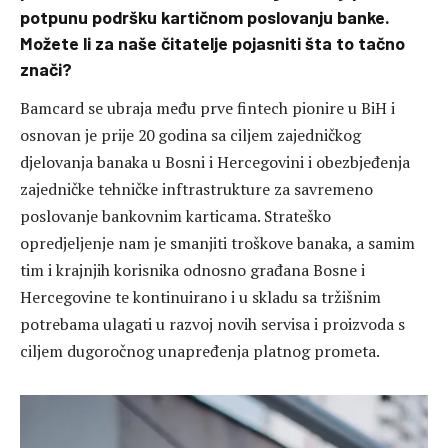
potpunu podršku kartičnom poslovanju banke.
Možete li za naše čitatelje pojasniti šta to tačno
znači?
Bamcard se ubraja među prve fintech pionire u BiH i
osnovan je prije 20 godina sa ciljem zajedničkog
djelovanja banaka u Bosni i Hercegovini i obezbjeđenja
zajedničke tehničke inftrastrukture za savremeno
poslovanje bankovnim karticama. Strateško
opredjeljenje nam je smanjiti troškove banaka, a samim
tim i krajnjih korisnika odnosno građana Bosne i
Hercegovine te kontinuirano i u skladu sa tržišnim
potrebama ulagati u razvoj novih servisa i proizvoda s
ciljem dugoročnog unapređenja platnog prometa.