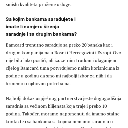
smislu kvaliteta pružene usluge.
Sa kojim bankama sarađujete i
imate li namjeru širenja
saradnje i sa drugim bankama?
Bamcard trenutno sarađuje sa preko 20 banaka kao i
drugim kompanijama u Bosni i Hercegovini i Evropi. Ovo
nije bilo lako postići, ali izuzetnim trudom i ulaganjem
cijelog Bamcard tima potvrđujemo našim korisnicima iz
godine u godinu da smo mi najbolji izbor za njih i da
brinemo o njihovim potrebama.
Najbolji dokaz uspješnog partnerstva jeste dugogodišnja
saradnja sa većinom klijenata koja traje i preko 10
godina. Također, moramo napomenuti da imamo stalne
kontakte i sa bankama sa kojima nemamo saradnju u