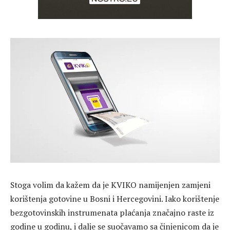
Stoga volim da kažem da je KVIKO namijenjen zamjeni
korištenja gotovine u Bosni i Hercegovini. Iako korištenje
bezgotovinskih instrumenata plaćanja značajno raste iz
godine u godinu, i dalje se suočavamo sa činjenicom da je