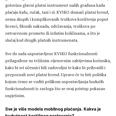
gotovina glavni platni instrument naših građana kada
plaćaju kafu, ručak, taxi i sl. KVIKO domaći platni brend,
nema skupih i komplikovanih troškova korištenja poput
licenci, fiksnih naknada, održavanja, troškova po
ostvarenom prometu ili izdatim količinama, a što je
slučaj kod drugih platnih instrumenata.
Sve do sada uspostavljene KVIKO funkcionalnosti
prilagođene su tržišnim cijenovnim zahtjevima korisnika,
kako bi svi učesnici bili zadovoljni te kako bi prihvatili i
prepoznali novi platni brend. Upravo će to biti politika
kojom ćemo se voditi prilikom uspostavljanja budućih
funkcionalnosti iz razloga što se ovaj pristup pokazao
uspješnim.
Sve je više modela mobilnog plaćanja. Kakva je
budućnost kartičnog poslovanja?