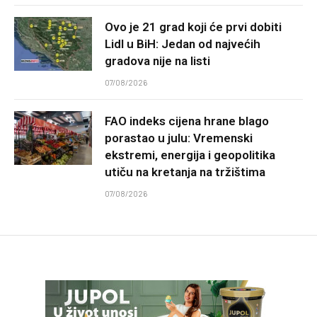
Ovo je 21 grad koji će prvi dobiti
Lidl u BiH: Jedan od najvećih
gradova nije na listi
07/08/2026
FAO indeks cijena hrane blago
porastao u julu: Vremenski
ekstremi, energija i geopolitika
utiču na kretanja na tržištima
07/08/2026