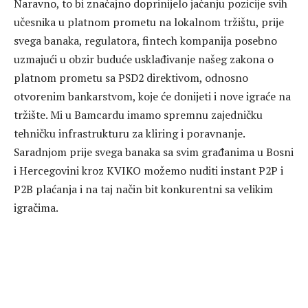
Naravno, to bi značajno doprinijelo jačanju pozicije svih
učesnika u platnom prometu na lokalnom tržištu, prije
svega banaka, regulatora, fintech kompanija posebno
uzmajući u obzir buduće usklađivanje našeg zakona o
platnom prometu sa PSD2 direktivom, odnosno
otvorenim bankarstvom, koje će donijeti i nove igraće na
tržište. Mi u Bamcardu imamo spremnu zajedničku
tehničku infrastrukturu za kliring i poravnanje.
Saradnjom prije svega banaka sa svim građanima u Bosni
i Hercegovini kroz KVIKO možemo nuditi instant P2P i
P2B plaćanja i na taj način bit konkurentni sa velikim
igračima.