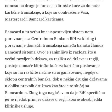
odnosu na druge je funkcija klirinške kuće za domaće
kartične transakcije, a koje su obuhvaćene Visa,
Mastercard i Bamcard karticama.
Bamcard u tu svrhu ima uspostavljen sistem neto
poravnanja sa Centralnom Bankom BiH za kliring i
poravnanje domaćih transakcija između banaka članica
Bamcard sistema. Ovo je zanimljivo iz razloga što u
većini razvijenih država, za razliku od država u regiji,
postoje domaće klirinške kuće za kartično poslovanje
koje su na različite načine su organizovane, negdje u
sklopu centralnih banaka, dok u nekim drugim državama
u obliku pravnih društava kao što je to slučaj sa
Bamcardom. Zbog toga naglašavam da je BiH specifična
jer je rijedak primjer države u regiji koja je obezbijedila
klirinške usluge.