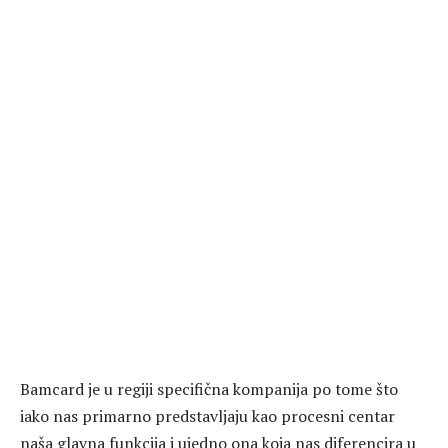
Bamcard je u regiji specifična kompanija po tome što
iako nas primarno predstavljaju kao procesni centar
naša glavna funkcija i ujedno ona koja nas diferencira u