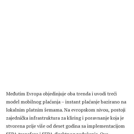
Međutim Evropa objedinjuje oba trenda i uvodi treći
model mobilnog plaćanja – instant plaćanje bazirano na
lokalnim platnim šemama. Na evropskom nivou, postoji
zajednička infrastruktura za kliring i poravnanje koja je
stvorena prije više od deset godina sa implementacijom