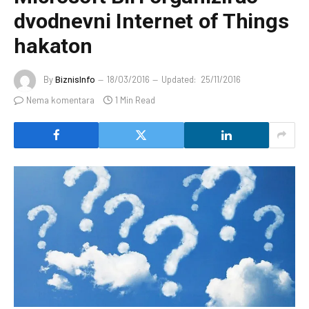
dvodnevni Internet of Things
hakaton
By
BiznisInfo
18/03/2016
Updated:
25/11/2016
Nema komentara
1 Min Read