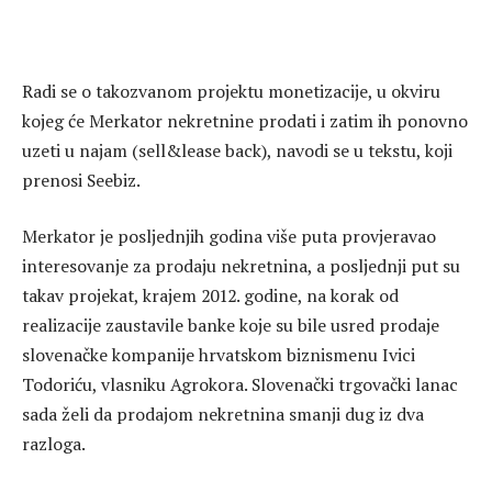
Radi se o takozvanom projektu monetizacije, u okviru
kojeg će Merkator nekretnine prodati i zatim ih ponovno
uzeti u najam (sell&lease back), navodi se u tekstu, koji
prenosi Seebiz.
Merkator je posljednjih godina više puta provjeravao
interesovanje za prodaju nekretnina, a posljednji put su
takav projekat, krajem 2012. godine, na korak od
realizacije zaustavile banke koje su bile usred prodaje
slovenačke kompanije hrvatskom biznismenu Ivici
Todoriću, vlasniku Agrokora. Slovenački trgovački lanac
sada želi da prodajom nekretnina smanji dug iz dva
razloga.