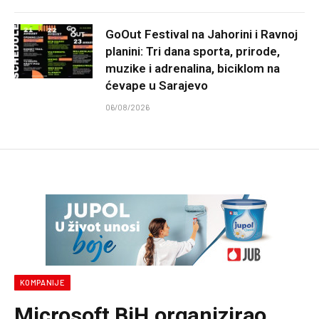
GoOut Festival na Jahorini i Ravnoj
planini: Tri dana sporta, prirode,
muzike i adrenalina, biciklom na
ćevape u Sarajevo
06/08/2026
KOMPANIJE
Microsoft BiH organizirao