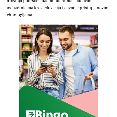
pružanja podrške mladim talentima i budućim
poduzetnicima kroz edukaciju i davanje pristupa novim
tehnologijama.