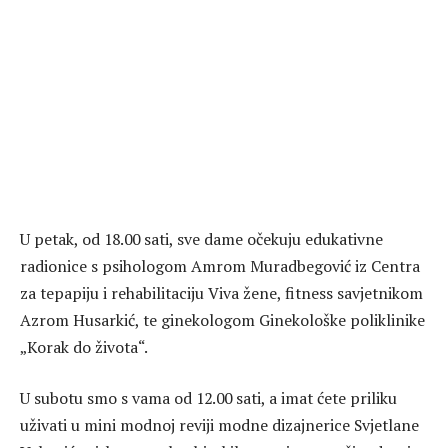
U petak, od 18.00 sati, sve dame očekuju edukativne
radionice s psihologom Amrom Muradbegović iz Centra
za tepapiju i rehabilitaciju Viva žene, fitness savjetnikom
Azrom Husarkić, te ginekologom Ginekološke poliklinike
„Korak do života“.
U subotu smo s vama od 12.00 sati, a imat ćete priliku
uživati u mini modnoj reviji modne dizajnerice Svjetlane