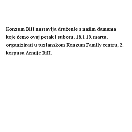
Konzum BiH nastavlja druženje s našim damama
koje ćemo ovaj petak i subotu, 18. i 19. marta,
organizirati u tuzlanskom Konzum Family centru, 2.
korpusa Armije BiH.