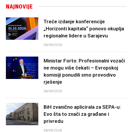
NAJNOVIJE
Treće izdanje konferencije
„Horizonti kapitala“ ponovo okuplja
regionalne lidere u Sarajevu
06/08/2026
Ministar Forto: Profesionalni vozači
ne mogu više čekati – Evropskoj
komisiji ponudili smo provodivo
rješenje
06/08/2026
BiH zvanično aplicirala za SEPA-u:
Evo šta to znači za građane i
privredu
06/08/2026