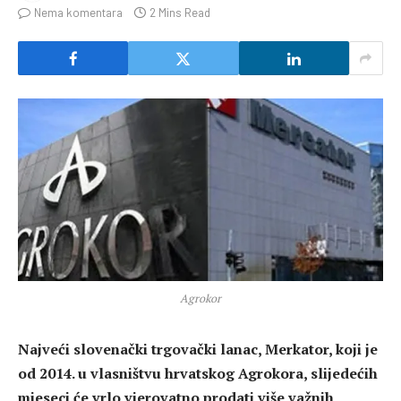
Nema komentara
2 Mins Read
Agrokor
Najveći slovenački trgovački lanac, Merkator, koji je
od 2014. u vlasništvu hrvatskog Agrokora, slijedećih
mjeseci će vrlo vjerovatno prodati više važnih