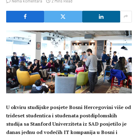
Nema komentara
2 Mins Read
U okviru studijske posjete Bosni Hercegovini više od
trideset studentica i studenata postdiplomskih
studija sa Stanford Univerziteta iz SAD posjetilo je
danas jednu od vodećih IT kompanija u Bosni i