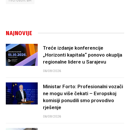
NAJNOVIJE
Treće izdanje konferencije
„Horizonti kapitala“ ponovo okuplja
regionalne lidere u Sarajevu
06/08/2026
Ministar Forto: Profesionalni vozači
ne mogu više čekati – Evropskoj
komisiji ponudili smo provodivo
rješenje
06/08/2026