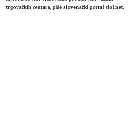
trgovačkih centara, piše slovenački portal siol.net.