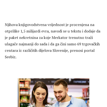
Njihova knjigovodstvena vrijednost je procenjena na
otprilike 1,5 milijardi evra, navodi se u tekstu i dodaje da
je paket nekretnina za koje Merkator trenutno traži
ulagače najmanji do sada i da ga čini samo 69 trgovačkih
centara iz različitih dijelova Slovenije, prenosi portal
Seebiz.