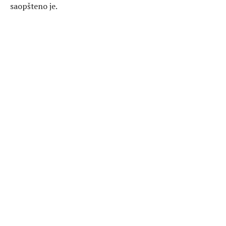
saopšteno je.