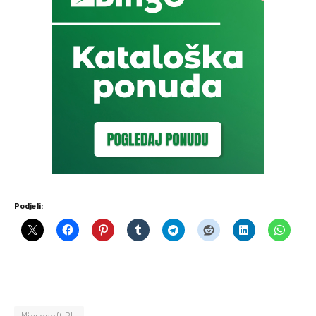
Podjeli:
Microsoft BH