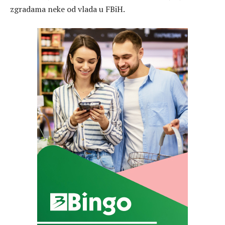
zgradama neke od vlada u FBiH.