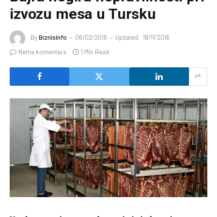
izvozu mesa u Tursku
By
BiznisInfo
06/02/2016
Updated:
18/11/2016
Nema komentara
1 Min Read