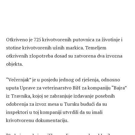
Otkriveno je 725 krivotvorenih putovnica za životinje i
stotine krivotvorenih ušnih markica. Temeljem
otkrivenih zlopotreba dosad su zatvorena dva izvozna
objekta.
“Večernjak” je u posjedu jednog od rješenja, odnosno
uputa Uprave za veterinarstvo BiH za kompaniju “Bajra”
iz Travnika, kojoj se zabranjuje izdavanje posebnih
odobrenja za izvoz mesa u Tursku budući da su
inspektori u toj kompaniji utvrdili da su imali
krivotvorenu dokumentaciju.