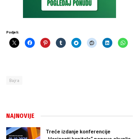
Podjeli:
Bajra
NAJNOVIJE
Treće izdanje konferencije