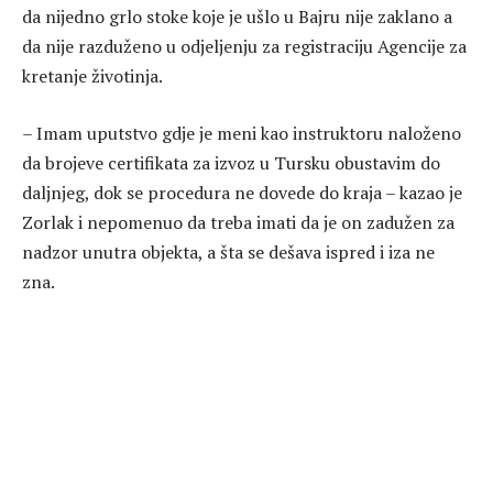
da nijedno grlo stoke koje je ušlo u Bajru nije zaklano a
da nije razduženo u odjeljenju za registraciju Agencije za
kretanje životinja.
– Imam uputstvo gdje je meni kao instruktoru naloženo
da brojeve certifikata za izvoz u Tursku obustavim do
daljnjeg, dok se procedura ne dovede do kraja – kazao je
Zorlak i nepomenuo da treba imati da je on zadužen za
nadzor unutra objekta, a šta se dešava ispred i iza ne
zna.