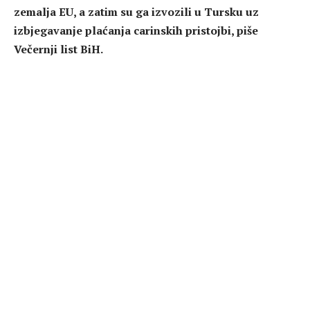
zemalja EU, a zatim su ga izvozili u Tursku uz
izbjegavanje plaćanja carinskih pristojbi, piše
Večernji list BiH.