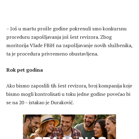
– Još u martu prošle godine pokrenuli smo konkursnu
proceduru zapošljavanja još šest revizora. Zbog
moritorija Vlade FBiH na zapošljavanje novih službenika,
ta je procedura privremeno obustavljena.
Rok pet godina
Ako bismo zaposlili tih šest revizora, broj kompanija koje
bismo mogli kontrolisati u toku jedne godine povećao bi
se na 20 – istakao je Duraković.