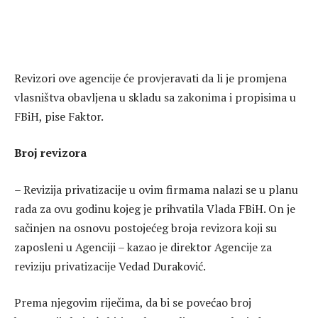
Revizori ove agencije će provjeravati da li je promjena
vlasništva obavljena u skladu sa zakonima i propisima u
FBiH, pise Faktor.
Broj revizora
– Revizija privatizacije u ovim firmama nalazi se u planu
rada za ovu godinu kojeg je prihvatila Vlada FBiH. On je
sačinjen na osnovu postojećeg broja revizora koji su
zaposleni u Agenciji – kazao je direktor Agencije za
reviziju privatizacije Vedad Duraković.
Prema njegovim riječima, da bi se povećao broj