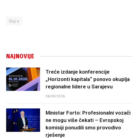
Bajra
NAJNOVIJE
Treće izdanje konferencije
„Horizonti kapitala“ ponovo okuplja
regionalne lidere u Sarajevu
06/08/2026
Ministar Forto: Profesionalni vozači
ne mogu više čekati – Evropskoj
komisiji ponudili smo provodivo
rješenje