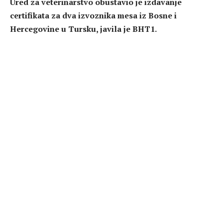
Ured za veterinarstvo obustavio je izdavanje
certifikata za dva izvoznika mesa iz Bosne i
Hercegovine u Tursku, javila je BHT1.