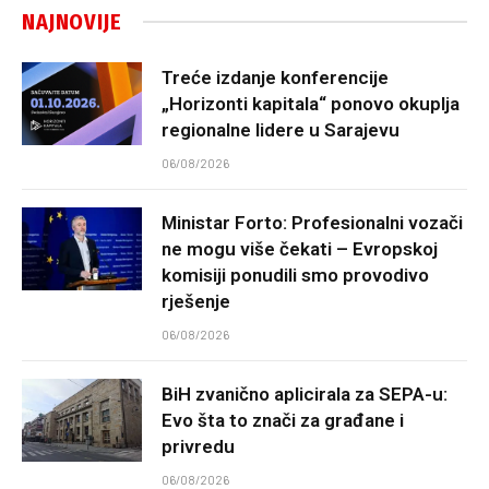
NAJNOVIJE
Treće izdanje konferencije
„Horizonti kapitala“ ponovo okuplja
regionalne lidere u Sarajevu
06/08/2026
Ministar Forto: Profesionalni vozači
ne mogu više čekati – Evropskoj
komisiji ponudili smo provodivo
rješenje
06/08/2026
BiH zvanično aplicirala za SEPA-u:
Evo šta to znači za građane i
privredu
06/08/2026