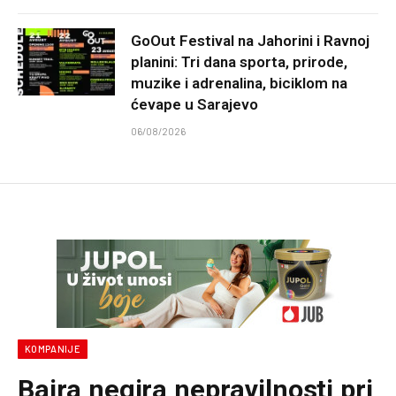
GoOut Festival na Jahorini i Ravnoj
planini: Tri dana sporta, prirode,
muzike i adrenalina, biciklom na
ćevape u Sarajevo
06/08/2026
KOMPANIJE
Bajra negira nepravilnosti pri