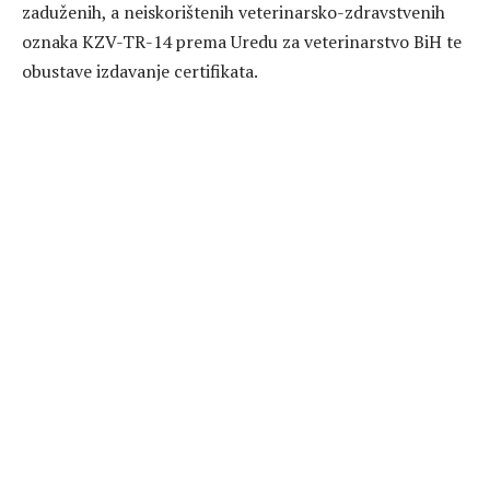
zaduženih, a neiskorištenih veterinarsko-zdravstvenih
oznaka KZV-TR-14 prema Uredu za veterinarstvo BiH te
obustave izdavanje certifikata.