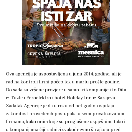
Ova agencija je uspostavljena u junu 2014. godine, ali je
rad na kontroli firmi počeo tek u martu prošle godine.
Do sada su vršene provjere u samo tri kompanije i to Dita
iz Tuzle i Feroelektro i hotel Holiday Inn iz Sarajeva.
Zadatak Agencije je da u roku od pet godina ispitaju
zakonitost provedenih postupaka u svim privatizovanim
firmama, kako onim koje su proglašene uspješnim, tako i
u kompanijama čiji radnici svakodnevno štrajkuju pred