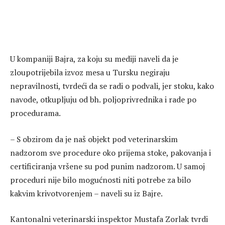
U kompaniji Bajra, za koju su mediji naveli da je
zloupotrijebila izvoz mesa u Tursku negiraju
nepravilnosti, tvrdeći da se radi o podvali, jer stoku, kako
navode, otkupljuju od bh. poljoprivrednika i rade po
procedurama.
– S obzirom da je naš objekt pod veterinarskim
nadzorom sve procedure oko prijema stoke, pakovanja i
certificiranja vršene su pod punim nadzorom. U samoj
proceduri nije bilo mogućnosti niti potrebe za bilo
kakvim krivotvorenjem – naveli su iz Bajre.
Kantonalni veterinarski inspektor Mustafa Zorlak tvrdi