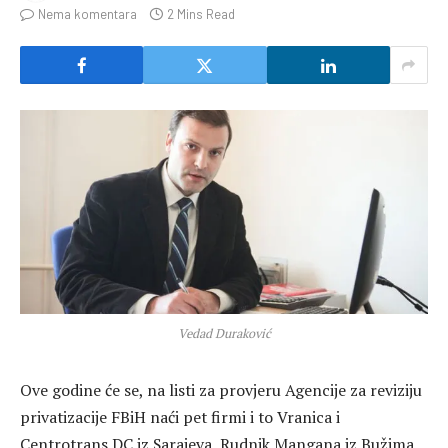
Nema komentara
2 Mins Read
Vedad Duraković
Ove godine će se, na listi za provjeru Agencije za reviziju
privatizacije FBiH naći pet firmi i to Vranica i
Centrotrans DC iz Sarajeva, Rudnik Mangana iz Bužima,