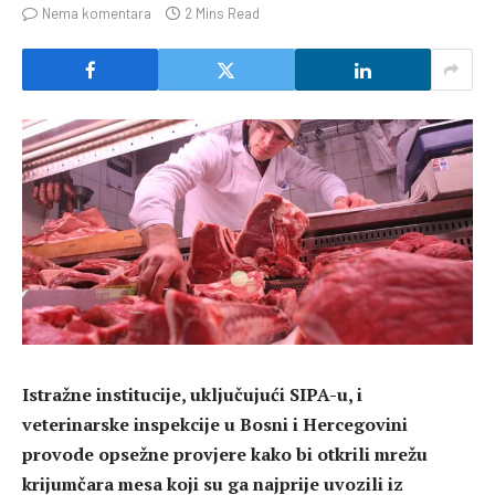
Nema komentara
2 Mins Read
Istražne institucije, uključujući SIPA-u, i
veterinarske inspekcije u Bosni i Hercegovini
provode opsežne provjere kako bi otkrili mrežu
krijumčara mesa koji su ga najprije uvozili iz