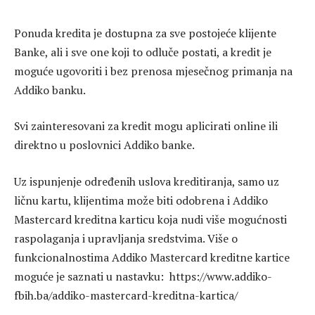
Ponuda kredita je dostupna za sve postojeće klijente
Banke, ali i sve one koji to odluče postati, a kredit je
moguće ugovoriti i bez prenosa mjesečnog primanja na
Addiko banku.
Svi zainteresovani za kredit mogu aplicirati online ili
direktno u poslovnici Addiko banke.
Uz ispunjenje određenih uslova kreditiranja, samo uz
ličnu kartu, klijentima može biti odobrena i Addiko
Mastercard kreditna karticu koja nudi više mogućnosti
raspolaganja i upravljanja sredstvima. Više o
funkcionalnostima Addiko Mastercard kreditne kartice
moguće je saznati u nastavku: https://www.addiko-
fbih.ba/addiko-mastercard-kreditna-kartica/