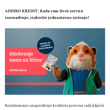
ADDIKO KREDIT:
Kada vam život servira
iznenađenje, izaberite jednostavno rješenje!
Kontinuirano unapređenje kvaliteta procesa rada ključni