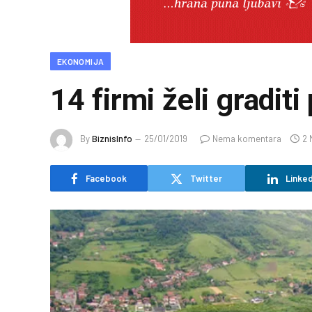
EKONOMIJA
14 firmi želi gradit
By
BiznisInfo
25/01/2019
Nema komentara
2 
Facebook
Twitter
Linked