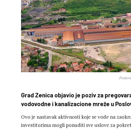
Poslov
Grad Zenica objavio je poziv za pregovar
vodovodne i kanalizacione mreže u Poslovn
Ovo je nastavak aktivnosti koje se vode na zaokru
investitorima mogli ponuditi sve uslove za pokret