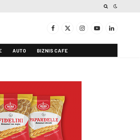
Facebook
X
Instagram
YouTube
LinkedIn
(Twitter)
E
AUTO
BIZNIS CAFE