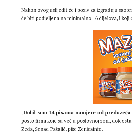
Nakon ovog uslijedit će i poziv za izgradnju saob
će biti podjeljena na minimalno 16 dijelova, i koji
„Dobili smo
14 pisama namjere od preduzeća 
posto firmi koje su već u poslovnoj zoni, dok ost
Zeda, Senad Pašalić, piše Zenicainfo.