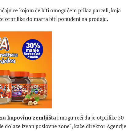
raćajnice kojom će biti omogućem prilaz parceli, koja
 će otprilike do marta biti ponuđeni na prodaju.
za kupovinu zemljišta
i mogu reći da je otprilike 50
ale dolaze izvan poslovne zone“, kaže direktor Agencije