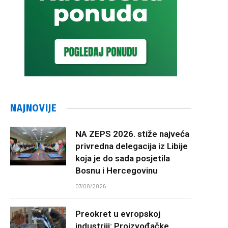
NAJNOVIJE
NA ZEPS 2026. stiže najveća
privredna delegacija iz Libije
koja je do sada posjetila
Bosnu i Hercegovinu
07/08/2026
Preokret u evropskoj
industriji: Proizvođačke