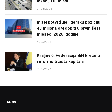
lokaciju u Jelahu
01/08/2026
m:tel potvrđuje lidersku poziciju:
43 miliona KM dobiti u prvih šest
mjeseci 2026. godine
31/07/2026
Kraljević: Federacija BiH kreće u
reformu tržišta kapitala
31/07/2026
TAGOVI