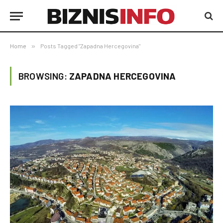
Home
»
Posts Tagged "Zapadna Hercegovina"
BROWSING:
ZAPADNA HERCEGOVINA