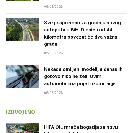
09/08/2026
Sve je spremno za gradnju novog
autoputa u BiH: Dionica od 44
kilometra povezat će dva važna
grada
09/08/2026
Nekada omiljeni modeli, a danas ih
gotovo niko ne želi: Ovim
automobilima prijeti izumiranje
09/08/2026
IZDVOJENO
HIFA OIL mreža bogatija za novu