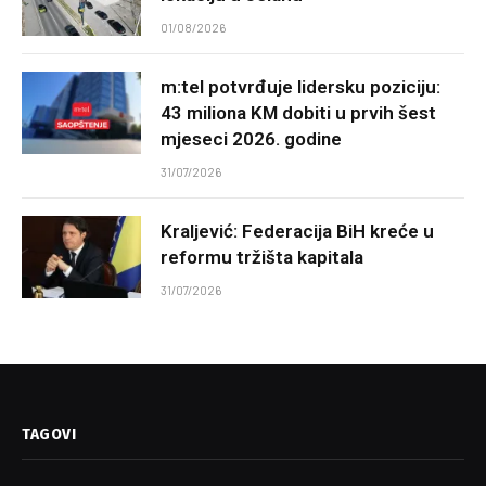
01/08/2026
m:tel potvrđuje lidersku poziciju:
43 miliona KM dobiti u prvih šest
mjeseci 2026. godine
31/07/2026
Kraljević: Federacija BiH kreće u
reformu tržišta kapitala
31/07/2026
TAGOVI