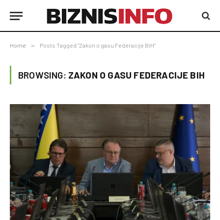
Home
»
Posts Tagged "Zakon o gasu Federacije BiH"
BROWSING:
ZAKON O GASU FEDERACIJE BIH