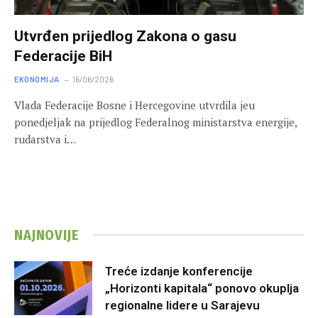
Utvrđen prijedlog Zakona o gasu
Federacije BiH
EKONOMIJA
16/06/2026
Vlada Federacije Bosne i Hercegovine utvrdila jeu
ponedjeljak na prijedlog Federalnog ministarstva energije,
rudarstva i…
NAJNOVIJE
Treće izdanje konferencije
„Horizonti kapitala“ ponovo okuplja
regionalne lidere u Sarajevu