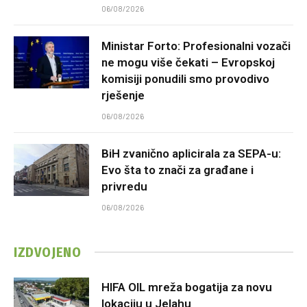
06/08/2026
Ministar Forto: Profesionalni vozači
ne mogu više čekati – Evropskoj
komisiji ponudili smo provodivo
rješenje
06/08/2026
BiH zvanično aplicirala za SEPA-u:
Evo šta to znači za građane i
privredu
06/08/2026
IZDVOJENO
HIFA OIL mreža bogatija za novu
lokaciju u Jelahu