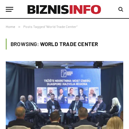
Home
»
Posts Tagged "World Trade Center"
BROWSING:
WORLD TRADE CENTER