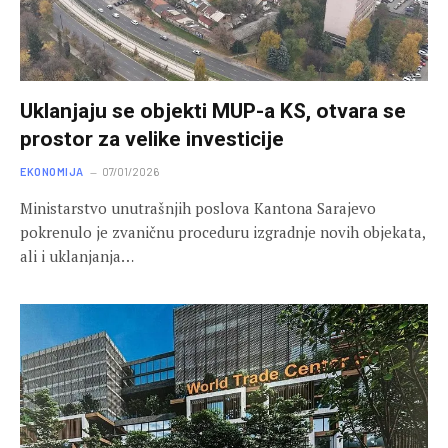
Uklanjaju se objekti MUP-a KS, otvara se
prostor za velike investicije
EKONOMIJA
07/01/2026
Ministarstvo unutrašnjih poslova Kantona Sarajevo
pokrenulo je zvaničnu proceduru izgradnje novih objekata,
ali i uklanjanja…