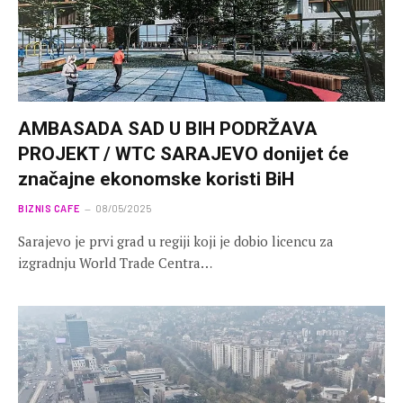
AMBASADA SAD U BIH PODRŽAVA
PROJEKT / WTC SARAJEVO donijet će
značajne ekonomske koristi BiH
BIZNIS CAFE
08/05/2025
Sarajevo je prvi grad u regiji koji je dobio licencu za
izgradnju World Trade Centra…