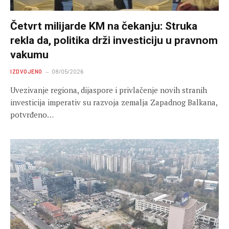
Četvrt milijarde KM na čekanju: Struka
rekla da, politika drži investiciju u pravnom
vakumu
IZDVOJENO
08/05/2026
Uvezivanje regiona, dijaspore i privlačenje novih stranih
investicija imperativ su razvoja zemalja Zapadnog Balkana,
potvrđeno…