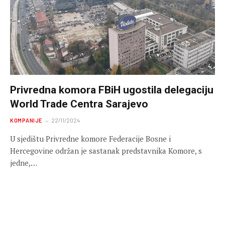
Privredna komora FBiH ugostila delegaciju
World Trade Centra Sarajevo
KOMPANIJE
22/11/2024
U sjedištu Privredne komore Federacije Bosne i
Hercegovine održan je sastanak predstavnika Komore, s
jedne,…