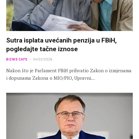
Sutra isplata uvećanih penzija u FBiH,
pogledajte tačne iznose
BIZNIS CAFE
04/02/2026
Nakon što je Parlament FBiH prihvatio Zakon o izmjenama
i dopunama Zakona o MIO/PIO, Upravni…