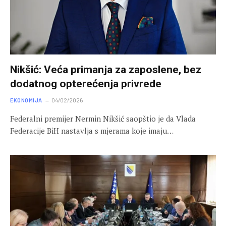
Nikšić: Veća primanja za zaposlene, bez
dodatnog opterećenja privrede
EKONOMIJA
04/02/2026
Federalni premijer Nermin Nikšić saopštio je da Vlada
Federacije BiH nastavlja s mjerama koje imaju…