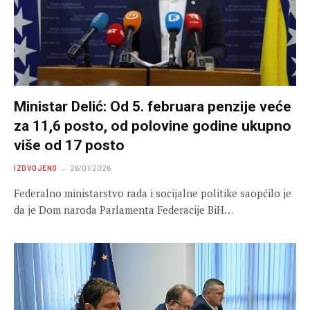
Ministar Delić: Od 5. februara penzije veće
za 11,6 posto, od polovine godine ukupno
više od 17 posto
IZDVOJENO
26/01/2026
Federalno ministarstvo rada i socijalne politike saopćilo je
da je Dom naroda Parlamenta Federacije BiH…