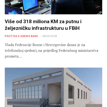
Više od 318 miliona KM za putnu i
željezničku infrastrukturu u FBiH
POZITIVA S ADDIKO BANK
06/03/2026
Vlada Federacije Bosne i Hercegovine danas je na
telefonskoj sjednici, na prijedlog Federalnog ministarstva
prometa…