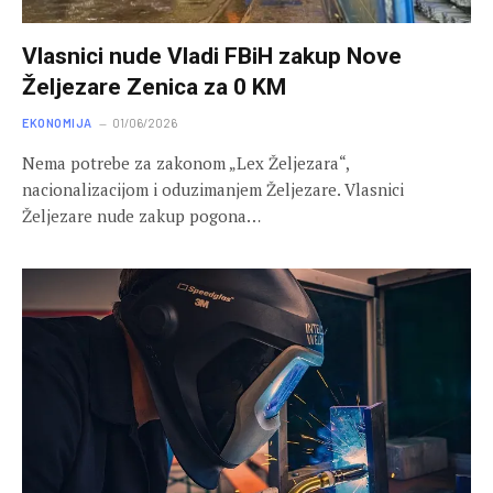
Vlasnici nude Vladi FBiH zakup Nove
Željezare Zenica za 0 KM
EKONOMIJA
01/06/2026
Nema potrebe za zakonom „Lex Željezara“,
nacionalizacijom i oduzimanjem Željezare. Vlasnici
Željezare nude zakup pogona…