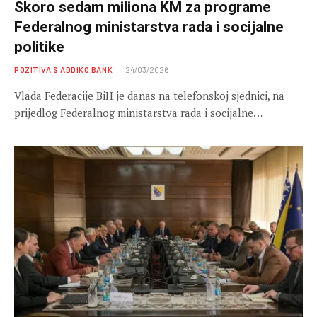
Skoro sedam miliona KM za programe
Federalnog ministarstva rada i socijalne
politike
POZITIVA S ADDIKO BANK
24/03/2026
Vlada Federacije BiH je danas na telefonskoj sjednici, na
prijedlog Federalnog ministarstva rada i socijalne…