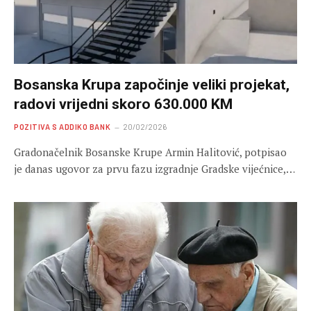
Bosanska Krupa započinje veliki projekat,
radovi vrijedni skoro 630.000 KM
POZITIVA S ADDIKO BANK
20/02/2026
Gradonačelnik Bosanske Krupe Armin Halitović, potpisao
je danas ugovor za prvu fazu izgradnje Gradske vijećnice,…