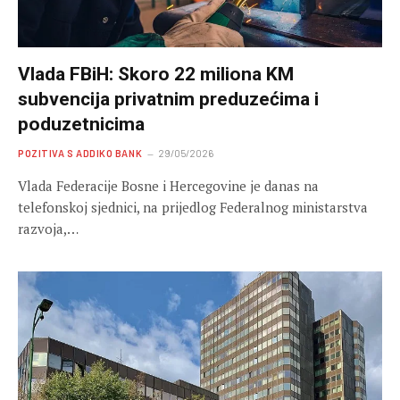
Vlada FBiH: Skoro 22 miliona KM
subvencija privatnim preduzećima i
poduzetnicima
POZITIVA S ADDIKO BANK
29/05/2026
Vlada Federacije Bosne i Hercegovine je danas na
telefonskoj sjednici, na prijedlog Federalnog ministarstva
razvoja,…