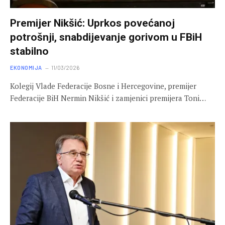
Premijer Nikšić: Uprkos povećanoj
potrošnji, snabdijevanje gorivom u FBiH
stabilno
EKONOMIJA
11/03/2026
Kolegij Vlade Federacije Bosne i Hercegovine, premijer
Federacije BiH Nermin Nikšić i zamjenici premijera Toni…