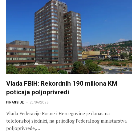
Vlada FBiH: Rekordnih 190 miliona KM
poticaja poljoprivredi
FINANSIJE
23/04/2026
Vlada Federacije Bosne i Hercegovine je danas na
telefonskoj sjednici, na prijedlog Federalnog ministarstva
poljoprivrede,…