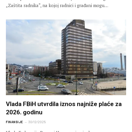
„Zaštita radnika“, na kojoj radnici i građani mogu…
Vlada FBiH utvrdila iznos najniže plaće za
2026. godinu
FINANSIJE
30/12/2025