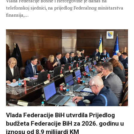
Vlada Federacije Bosne i Hercegovine je danas na
telefonskoj sjednici, na prijedlog Federalnog ministarstva
finansija,…
Vlada Federacije BiH utvrdila Prijedlog
budžeta Federacije BiH za 2026. godinu u
iznosu od 8,9 milijardi KM