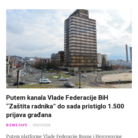
Putem kanala Vlade Federacije BiH
“Zaštita radnika” do sada pristiglo 1.500
prijava građana
BIZNIS CAFE
07/01/2026
Putem platforme Vlade Federacije Bosne i Hercegovine