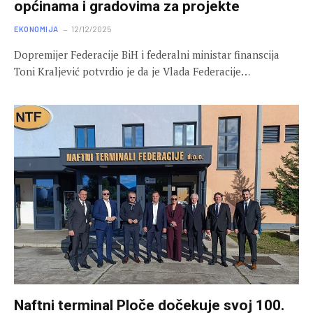
općinama i gradovima za projekte
EKONOMIJA
12/12/2025
Dopremijer Federacije BiH i federalni ministar finanscija
Toni Kraljević potvrdio je da je Vlada Federacije…
Naftni terminal Ploče dočekuje svoj 100.