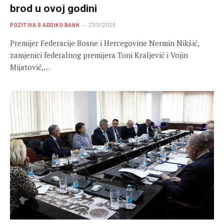
brod u ovoj godini
POZITIVA S ADDIKO BANK
27/11/2025
Premijer Federacije Bosne i Hercegovine Nermin Nikšić,
zamjenici federalnog premijera Toni Kraljević i Vojin
Mijatović,…