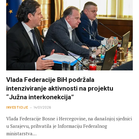
Vlada Federacije BiH podržala
intenziviranje aktivnosti na projektu
“Južna interkonekcija”
INVESTICIJE
14/01/2026
Vlada Federacije Bosne i Hercegovine, na današnjoj sjednici
u Sarajevu, prihvatila je Informaciju Federalnog
ministarstva…