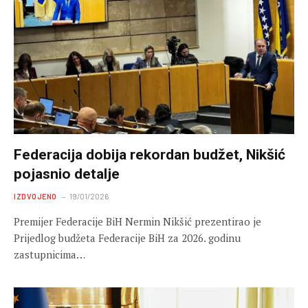
Federacija dobija rekordan budžet, Nikšić
pojasnio detalje
IZDVOJENO
19/01/2026
Premijer Federacije BiH Nermin Nikšić prezentirao je
Prijedlog budžeta Federacije BiH za 2026. godinu
zastupnicima…