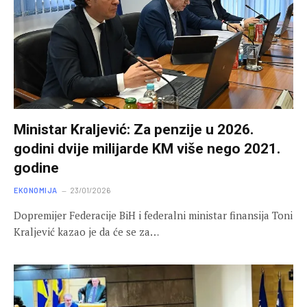
Ministar Kraljević: Za penzije u 2026.
godini dvije milijarde KM više nego 2021.
godine
EKONOMIJA
23/01/2026
Dopremijer Federacije BiH i federalni ministar finansija Toni
Kraljević kazao je da će se za…