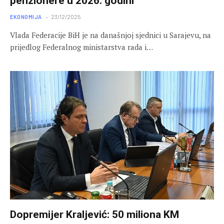
penzionere u 2026. godini
EKONOMIJA
23/12/2025
Vlada Federacije BiH je na današnjoj sjednici u Sarajevu, na
prijedlog Federalnog ministarstva rada i…
Dopremijer Kraljević: 50 miliona KM