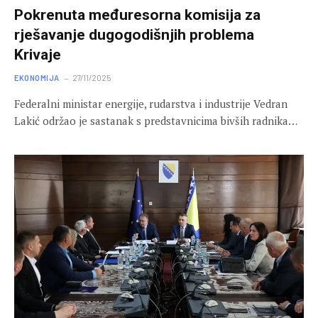
Pokrenuta međuresorna komisija za
rješavanje dugogodišnjih problema
Krivaje
EKONOMIJA
27/11/2025
Federalni ministar energije, rudarstva i industrije Vedran
Lakić održao je sastanak s predstavnicima bivših radnika…