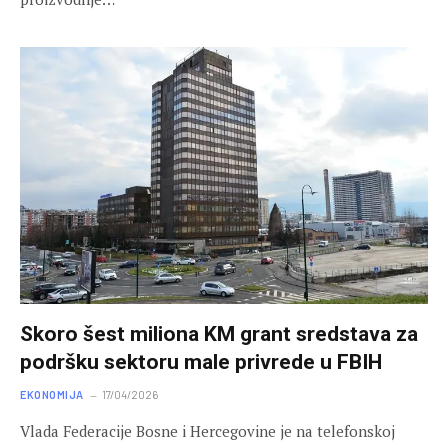
Skoro šest miliona KM grant sredstava za
podršku sektoru male privrede u FBIH
EKONOMIJA
17/04/2026
Vlada Federacije Bosne i Hercegovine je na telefonskoj