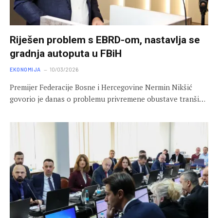
Riješen problem s EBRD-om, nastavlja se
gradnja autoputa u FBiH
EKONOMIJA
10/03/2026
Premijer Federacije Bosne i Hercegovine Nermin Nikšić
govorio je danas o problemu privremene obustave tranši…