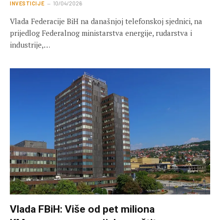
INVESTICIJE
10/04/2026
Vlada Federacije BiH na današnjoj telefonskoj sjednici, na
prijedlog Federalnog ministarstva energije, rudarstva i
industrije,…
Vlada FBiH: Više od pet miliona