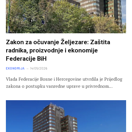
Zakon za očuvanje Željezare: Zaštita
radnika, proizvodnje i ekonomije
Federacije BiH
EKONOMIJA
14/05/2026
Vlada Federacije Bosne i Hercegovine utvrdila je Prijedlog
zakona o postupku vanredne uprave u privrednom…