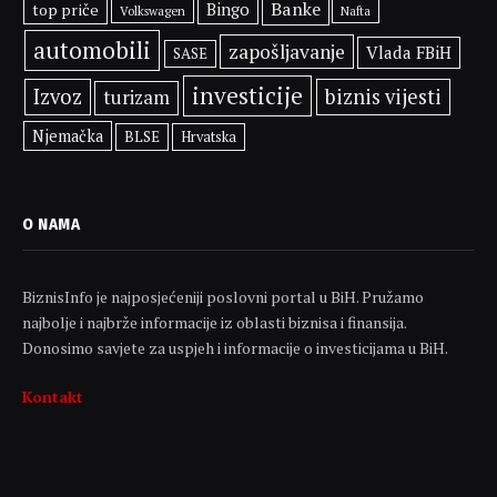
Banke
Bingo
top priče
Volkswagen
Nafta
automobili
zapošljavanje
Vlada FBiH
SASE
investicije
Izvoz
biznis vijesti
turizam
Njemačka
BLSE
Hrvatska
O NAMA
BiznisInfo je najposjećeniji poslovni portal u BiH. Pružamo
najbolje i najbrže informacije iz oblasti biznisa i finansija.
Donosimo savjete za uspjeh i informacije o investicijama u BiH.
Kontakt