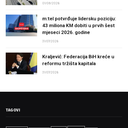
01/08/2026
m:tel potvrđuje lidersku poziciju:
43 miliona KM dobiti u prvih šest
mjeseci 2026. godine
31/07/2026
Kraljević: Federacija BiH kreće u
reformu tržišta kapitala
31/07/2026
TAGOVI