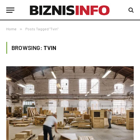
Home
»
Posts Tagged "Tvin"
BROWSING:
TVIN