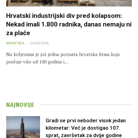
Hrvatski industrijski div pred kolapsom:
Nekad imali 1.800 radnika, danas nemaju ni
za plaće
HRVATSKA
24/05/2026
Na koljenima je još jedna poznata hrvatska firma koja
posluje više od 100 godina i…
NAJNOVIJE
Gradi se prvi neboder visok jedan
kilometar: Već je dostigao 107.
sprat, završetak za dvije godine