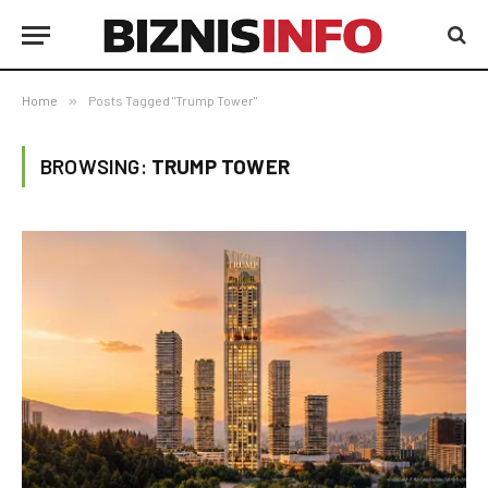
Home
»
Posts Tagged "Trump Tower"
BROWSING:
TRUMP TOWER