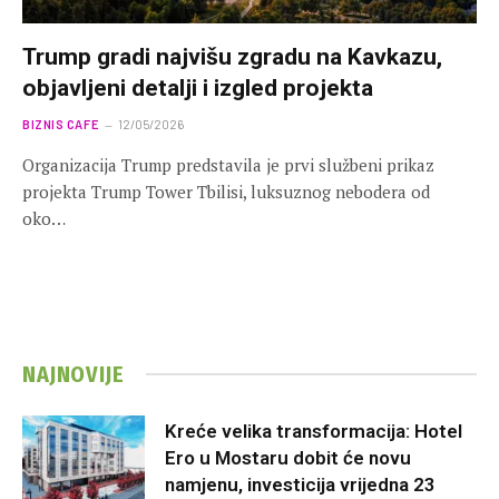
Trump gradi najvišu zgradu na Kavkazu,
objavljeni detalji i izgled projekta
BIZNIS CAFE
12/05/2026
Organizacija Trump predstavila je prvi službeni prikaz
projekta Trump Tower Tbilisi, luksuznog nebodera od
oko…
NAJNOVIJE
Kreće velika transformacija: Hotel
Ero u Mostaru dobit će novu
namjenu, investicija vrijedna 23