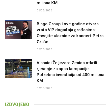
miliona KM
06/08/2026
Bingo Group i ove godine otvara
vrata VIP događaja građanima:
Osvojite ulaznice za koncert Petra
Graše
06/08/2026
Vlasnici Željezare Zenica otkrili
rješenje za spas kompanije:
Potrebna investicija od 400 miliona
KM
06/08/2026
IZDVOJENO