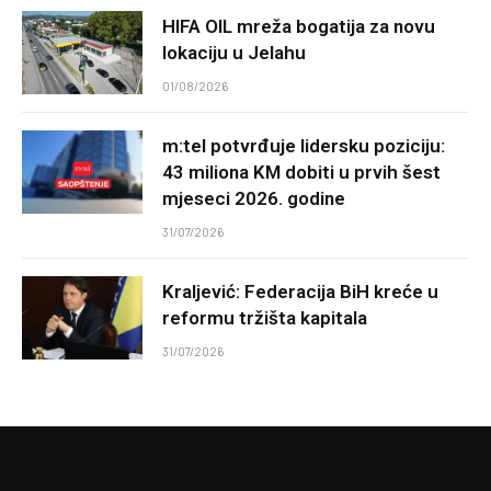
HIFA OIL mreža bogatija za novu
lokaciju u Jelahu
01/08/2026
m:tel potvrđuje lidersku poziciju:
43 miliona KM dobiti u prvih šest
mjeseci 2026. godine
31/07/2026
Kraljević: Federacija BiH kreće u
reformu tržišta kapitala
31/07/2026