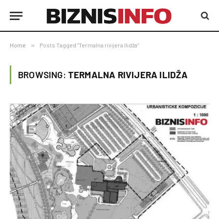
Home
»
Posts Tagged "Termalna rivijera Ilidža"
BROWSING:
TERMALNA RIVIJERA ILIDŽA