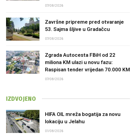
07/08/2026
Završne pripreme pred otvaranje
53. Sajma šljive u Gradačcu
07/08/2026
Zgrada Autocesta FBiH od 22
miliona KM ulazi u novu fazu:
Raspisan tender vrijedan 70.000 KM
07/08/2026
IZDVOJENO
HIFA OIL mreža bogatija za novu
lokaciju u Jelahu
01/08/2026