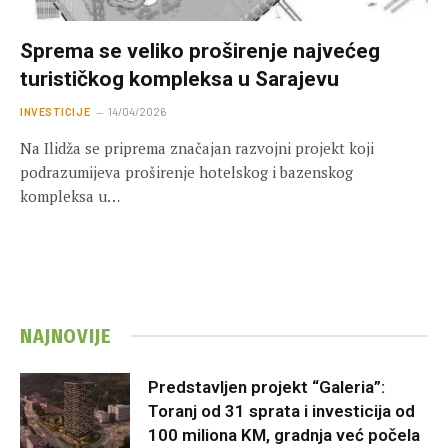
Sprema se veliko proširenje najvećeg
turističkog kompleksa u Sarajevu
INVESTICIJE
14/04/2026
Na Ilidža se priprema značajan razvojni projekt koji
podrazumijeva proširenje hotelskog i bazenskog
kompleksa u…
NAJNOVIJE
Predstavljen projekt “Galeria”:
Toranj od 31 sprata i investicija od
100 miliona KM, gradnja već počela