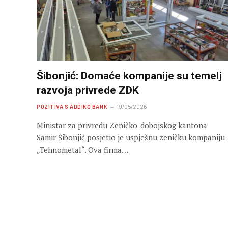
Šibonjić: Domaće kompanije su temelj
razvoja privrede ZDK
POZITIVA S ADDIKO BANK
19/05/2026
Ministar za privredu Zeničko-dobojskog kantona
Samir Šibonjić posjetio je uspješnu zeničku kompaniju
„Tehnometal“. Ova firma…