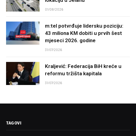
01/08/2026
m:tel potvrđuje lidersku poziciju:
43 miliona KM dobiti u prvih šest
mjeseci 2026. godine
31/07/2026
Kraljević: Federacija BiH kreće u
reformu tržišta kapitala
31/07/2026
TAGOVI