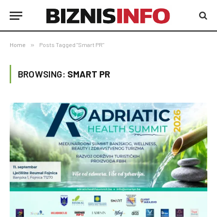
Home
»
Posts Tagged "Smart PR"
BROWSING:
SMART PR