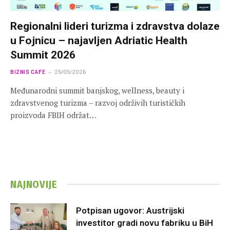
Regionalni lideri turizma i zdravstva dolaze
u Fojnicu – najavljen Adriatic Health
Summit 2026
BIZNIS CAFE
25/05/2026
Međunarodni summit banjskog, wellness, beauty i
zdravstvenog turizma – razvoj održivih turističkih
proizvoda FBIH održat…
NAJNOVIJE
Potpisan ugovor: Austrijski
investitor gradi novu fabriku u BiH