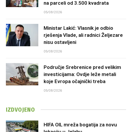
na parceli od 3.500 kvadrata
05/08/2026
Ministar Lakić: Vlasnik je odbio
rješenja Vlade, ali radnici Željezare
nisu ostavljeni
05/08/2026
Područje Srebrenice pred velikim
investicijama: Ovdje leže metali
koje Evropa očajnički treba
05/08/2026
IZDVOJENO
HIFA OIL mreža bogatija za novu
lokaciju u Jelahu