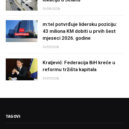
01/08/2026
m:tel potvrđuje lidersku poziciju:
43 miliona KM dobiti u prvih šest
mjeseci 2026. godine
31/07/2026
Kraljević: Federacija BiH kreće u
reformu tržišta kapitala
31/07/2026
TAGOVI