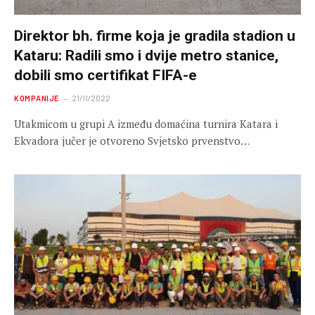
Direktor bh. firme koja je gradila stadion u
Kataru: Radili smo i dvije metro stanice,
dobili smo certifikat FIFA-e
KOMPANIJE
21/11/2022
Utakmicom u grupi A između domaćina turnira Katara i
Ekvadora jučer je otvoreno Svjetsko prvenstvo…