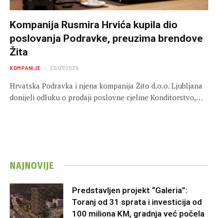
Kompanija Rusmira Hrvića kupila dio
poslovanja Podravke, preuzima brendove
Žita
KOMPANIJE
23/07/2025
Hrvatska Podravka i njena kompanija Žito d.o.o. Ljubljana
donijeli odluku o prodaji poslovne cjeline Konditorstvo,…
NAJNOVIJE
Predstavljen projekt “Galeria”:
Toranj od 31 sprata i investicija od
100 miliona KM, gradnja već počela