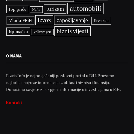
automobili
turizam
top priče
Nafta
Izvoz
zapošljavanje
Vlada FBiH
Hrvatska
biznis vijesti
Njemačka
Volkswagen
O NAMA
BiznisInfo je najposjećeniji poslovni portal u BiH. Pružamo
najbolje i najbrže informacije iz oblasti biznisa i finansija.
Donosimo savjete za uspjeh i informacije o investicijama u BiH.
Kontakt