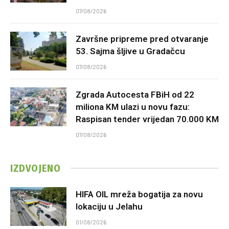
07/08/2026
Završne pripreme pred otvaranje
53. Sajma šljive u Gradačcu
07/08/2026
Zgrada Autocesta FBiH od 22
miliona KM ulazi u novu fazu:
Raspisan tender vrijedan 70.000 KM
07/08/2026
IZDVOJENO
HIFA OIL mreža bogatija za novu
lokaciju u Jelahu
01/08/2026