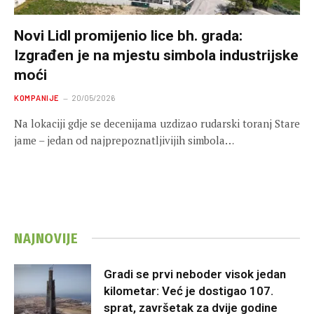
Novi Lidl promijenio lice bh. grada:
Izgrađen je na mjestu simbola industrijske
moći
KOMPANIJE
20/05/2026
Na lokaciji gdje se decenijama uzdizao rudarski toranj Stare
jame – jedan od najprepoznatljivijih simbola…
NAJNOVIJE
Gradi se prvi neboder visok jedan
kilometar: Već je dostigao 107.
sprat, završetak za dvije godine