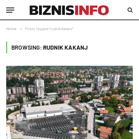
Home
»
Posts Tagged "rudnik Kakanj"
BROWSING:
RUDNIK KAKANJ