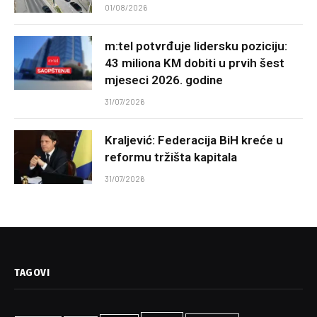
01/08/2026
m:tel potvrđuje lidersku poziciju:
43 miliona KM dobiti u prvih šest
mjeseci 2026. godine
31/07/2026
Kraljević: Federacija BiH kreće u
reformu tržišta kapitala
31/07/2026
TAGOVI