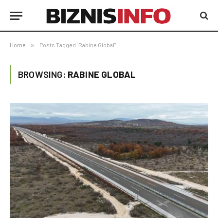
Home
»
Posts Tagged "Rabine Global"
BROWSING:
RABINE GLOBAL