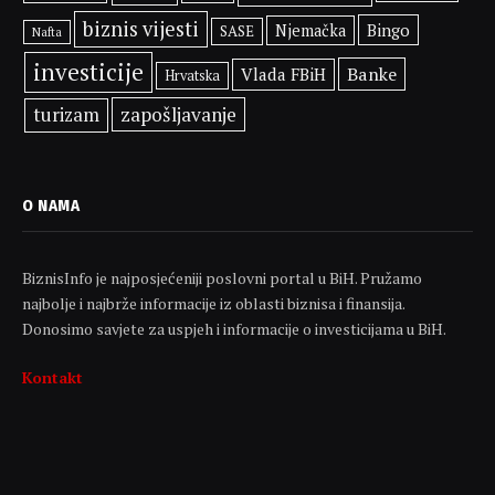
biznis vijesti
Bingo
Njemačka
SASE
Nafta
investicije
Banke
Vlada FBiH
Hrvatska
zapošljavanje
turizam
O NAMA
BiznisInfo je najposjećeniji poslovni portal u BiH. Pružamo
najbolje i najbrže informacije iz oblasti biznisa i finansija.
Donosimo savjete za uspjeh i informacije o investicijama u BiH.
Kontakt