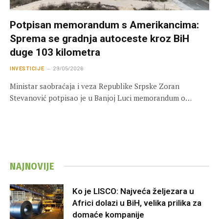
Potpisan memorandum s Amerikancima:
Sprema se gradnja autoceste kroz BiH
duge 103 kilometra
INVESTICIJE
29/05/2026
Ministar saobraćaja i veza Republike Srpske Zoran
Stevanović potpisao je u Banjoj Luci memorandum o…
NAJNOVIJE
Ko je LISCO: Najveća željezara u
Africi dolazi u BiH, velika prilika za
domaće kompanije