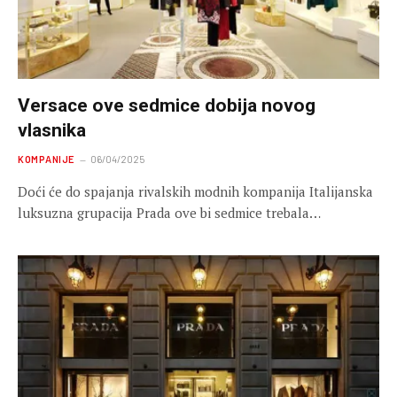
Versace ove sedmice dobija novog
vlasnika
KOMPANIJE
06/04/2025
Doći će do spajanja rivalskih modnih kompanija Italijanska
luksuzna grupacija Prada ove bi sedmice trebala…