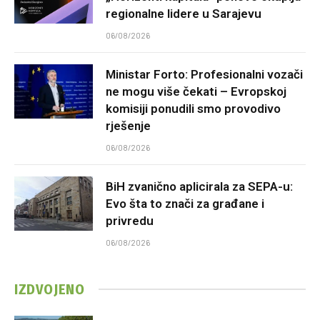
regionalne lidere u Sarajevu
06/08/2026
Ministar Forto: Profesionalni vozači
ne mogu više čekati – Evropskoj
komisiji ponudili smo provodivo
rješenje
06/08/2026
BiH zvanično aplicirala za SEPA-u:
Evo šta to znači za građane i
privredu
06/08/2026
IZDVOJENO