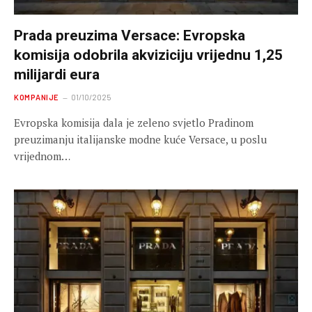
Prada preuzima Versace: Evropska
komisija odobrila akviziciju vrijednu 1,25
milijardi eura
KOMPANIJE
01/10/2025
Evropska komisija dala je zeleno svjetlo Pradinom
preuzimanju italijanske modne kuće Versace, u poslu
vrijednom…