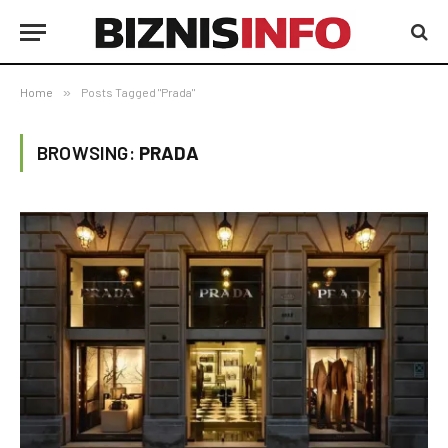
Home
»
Posts Tagged "Prada"
BROWSING:
PRADA