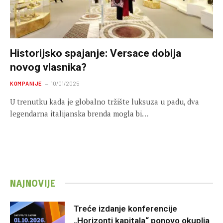
Historijsko spajanje: Versace dobija
novog vlasnika?
KOMPANIJE
10/01/2025
U trenutku kada je globalno tržište luksuza u padu, dva
legendarna italijanska brenda mogla bi…
NAJNOVIJE
Treće izdanje konferencije
„Horizonti kapitala“ ponovo okuplja