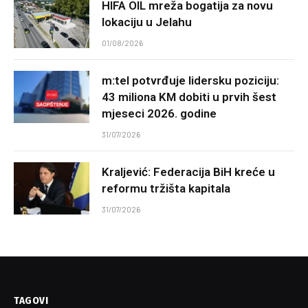
HIFA OIL mreža bogatija za novu
lokaciju u Jelahu
01/08/2026
m:tel potvrđuje lidersku poziciju:
43 miliona KM dobiti u prvih šest
mjeseci 2026. godine
31/07/2026
Kraljević: Federacija BiH kreće u
reformu tržišta kapitala
31/07/2026
TAGOVI