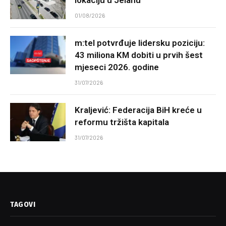
01/08/2026
m:tel potvrđuje lidersku poziciju:
43 miliona KM dobiti u prvih šest
mjeseci 2026. godine
31/07/2026
Kraljević: Federacija BiH kreće u
reformu tržišta kapitala
31/07/2026
TAGOVI