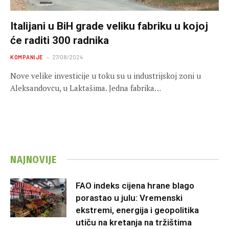
Italijani u BiH grade veliku fabriku u kojoj
će raditi 300 radnika
KOMPANIJE
27/08/2024
Nove velike investicije u toku su u industrijskoj zoni u
Aleksandovcu, u Laktašima. Јedna fabrika…
NAJNOVIJE
FAO indeks cijena hrane blago
porastao u julu: Vremenski
ekstremi, energija i geopolitika
utiču na kretanja na tržištima