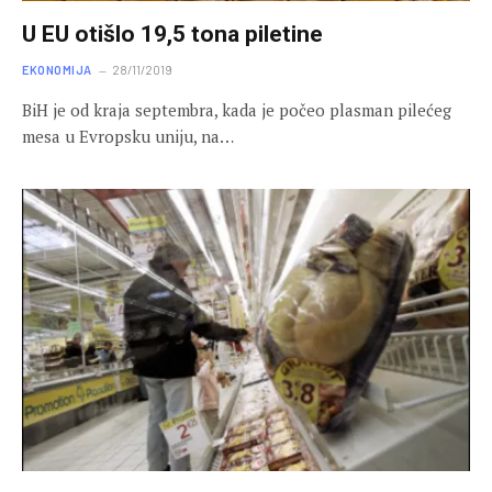
U EU otišlo 19,5 tona piletine
EKONOMIJA
28/11/2019
BiH je od kraja septembra, kada je počeo plasman pilećeg
mesa u Evropsku uniju, na…