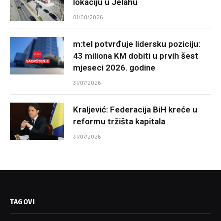
lokaciju u Jelahu
01/08/2026
m:tel potvrđuje lidersku poziciju:
43 miliona KM dobiti u prvih šest
mjeseci 2026. godine
31/07/2026
Kraljević: Federacija BiH kreće u
reformu tržišta kapitala
31/07/2026
TAGOVI