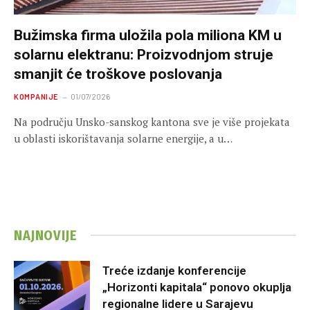
Bužimska firma uložila pola miliona KM u
solarnu elektranu: Proizvodnjom struje
smanjit će troškove poslovanja
KOMPANIJE
01/07/2026
Na području Unsko-sanskog kantona sve je više projekata
u oblasti iskorištavanja solarne energije, a u…
NAJNOVIJE
Treće izdanje konferencije
„Horizonti kapitala“ ponovo okuplja
regionalne lidere u Sarajevu