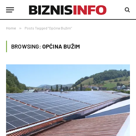
Home
»
Posts Tagged "Općina Bužim"
BROWSING:
OPĆINA BUŽIM