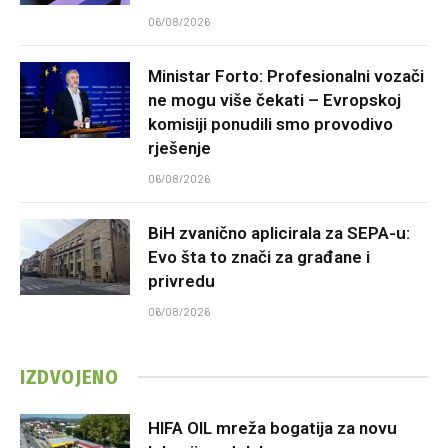
06/08/2026
Ministar Forto: Profesionalni vozači
ne mogu više čekati – Evropskoj
komisiji ponudili smo provodivo
rješenje
06/08/2026
BiH zvanično aplicirala za SEPA-u:
Evo šta to znači za građane i
privredu
06/08/2026
IZDVOJENO
HIFA OIL mreža bogatija za novu