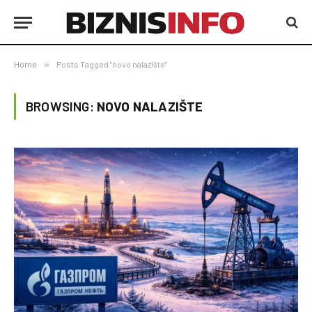
Home
»
Posts Tagged "novo nalazište"
BROWSING:
NOVO NALAZIŠTE