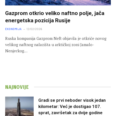
Gazprom otkrio veliko naftno polje, jača
energetska pozicija Rusije
EKONOMIJA
12/02/2026
Ruska kompanija Gazprom Neft objavila je otkriće novog
velikog naftnog nalazišta u arktičkoj zoni Jamalo-
Nenjeckog…
NAJNOVIJE
Gradi se prvi neboder visok jedan
kilometar: Već je dostigao 107.
sprat, završetak za dvije godine