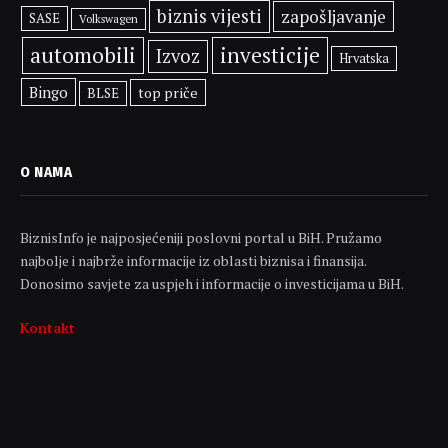
biznis vijesti
zapošljavanje
SASE
Volkswagen
automobili
investicije
Izvoz
Hrvatska
Bingo
top priče
BLSE
O NAMA
BiznisInfo je najposjećeniji poslovni portal u BiH. Pružamo
najbolje i najbrže informacije iz oblasti biznisa i finansija.
Donosimo savjete za uspjeh i informacije o investicijama u BiH.
Kontakt