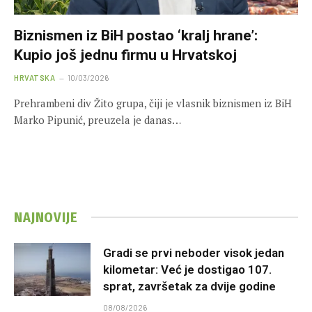
Biznismen iz BiH postao ‘kralj hrane’:
Kupio još jednu firmu u Hrvatskoj
HRVATSKA
10/03/2026
Prehrambeni div Žito grupa, čiji je vlasnik biznismen iz BiH
Marko Pipunić, preuzela je danas…
NAJNOVIJE
Gradi se prvi neboder visok jedan
kilometar: Već je dostigao 107.
sprat, završetak za dvije godine
08/08/2026