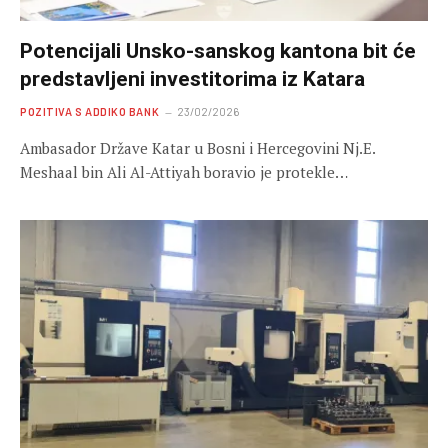
Potencijali Unsko-sanskog kantona bit će
predstavljeni investitorima iz Katara
POZITIVA S ADDIKO BANK
23/02/2026
Ambasador Države Katar u Bosni i Hercegovini Nj.E.
Meshaal bin Ali Al-Attiyah boravio je protekle…