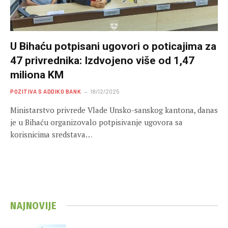
U Bihaću potpisani ugovori o poticajima za
47 privrednika: Izdvojeno više od 1,47
miliona KM
POZITIVA S ADDIKO BANK
18/12/2025
Ministarstvo privrede Vlade Unsko-sanskog kantona, danas
je u Bihaću organizovalo potpisivanje ugovora sa
korisnicima sredstava…
NAJNOVIJE