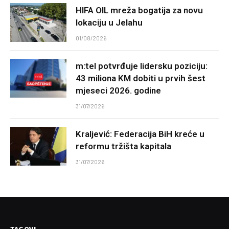
HIFA OIL mreža bogatija za novu
lokaciju u Jelahu
01/08/2026
m:tel potvrđuje lidersku poziciju:
43 miliona KM dobiti u prvih šest
mjeseci 2026. godine
31/07/2026
Kraljević: Federacija BiH kreće u
reformu tržišta kapitala
31/07/2026