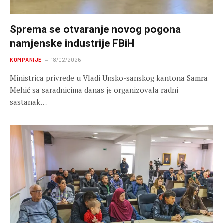
Sprema se otvaranje novog pogona
namjenske industrije FBiH
KOMPANIJE
18/02/2026
Ministrica privrede u Vladi Unsko-sanskog kantona Samra
Mehić sa saradnicima danas je organizovala radni
sastanak…