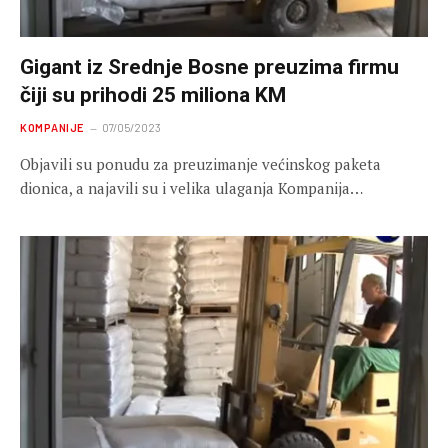
Gigant iz Srednje Bosne preuzima firmu
čiji su prihodi 25 miliona KM
KOMPANIJE
07/05/2023
Objavili su ponudu za preuzimanje većinskog paketa
dionica, a najavili su i velika ulaganja Kompanija…