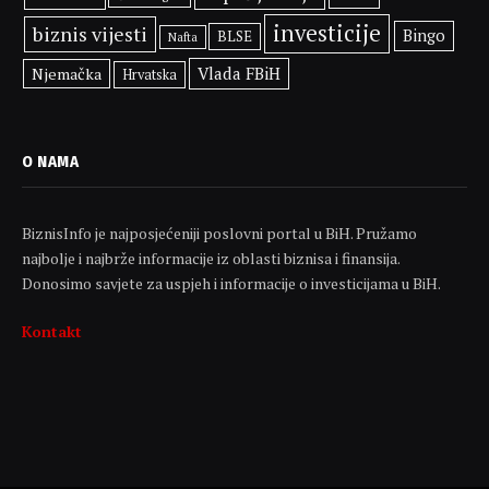
investicije
biznis vijesti
Bingo
BLSE
Nafta
Vlada FBiH
Njemačka
Hrvatska
O NAMA
BiznisInfo je najposjećeniji poslovni portal u BiH. Pružamo
najbolje i najbrže informacije iz oblasti biznisa i finansija.
Donosimo savjete za uspjeh i informacije o investicijama u BiH.
Kontakt