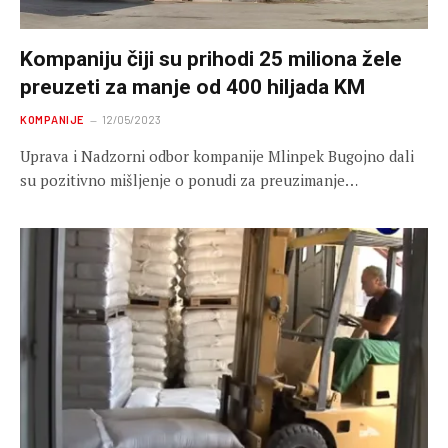
Kompaniju čiji su prihodi 25 miliona žele
preuzeti za manje od 400 hiljada KM
KOMPANIJE
12/05/2023
Uprava i Nadzorni odbor kompanije Mlinpek Bugojno dali
su pozitivno mišljenje o ponudi za preuzimanje…