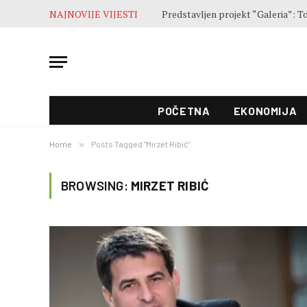
NAJNOVIJE VIJESTI
POČETNA
EKONOMIJA
Home
»
Posts Tagged "Mirzet Ribić"
BROWSING:
MIRZET RIBIĆ