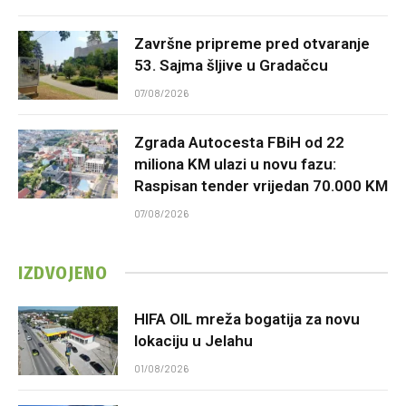
Završne pripreme pred otvaranje
53. Sajma šljive u Gradačcu
07/08/2026
Zgrada Autocesta FBiH od 22
miliona KM ulazi u novu fazu:
Raspisan tender vrijedan 70.000 KM
07/08/2026
IZDVOJENO
HIFA OIL mreža bogatija za novu
lokaciju u Jelahu
01/08/2026