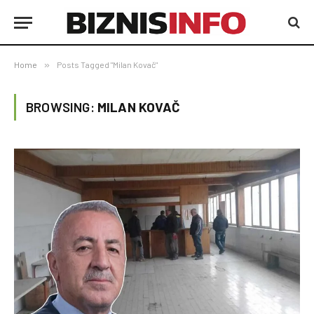
Home
»
Posts Tagged "Milan Kovač"
BROWSING:
MILAN KOVAČ