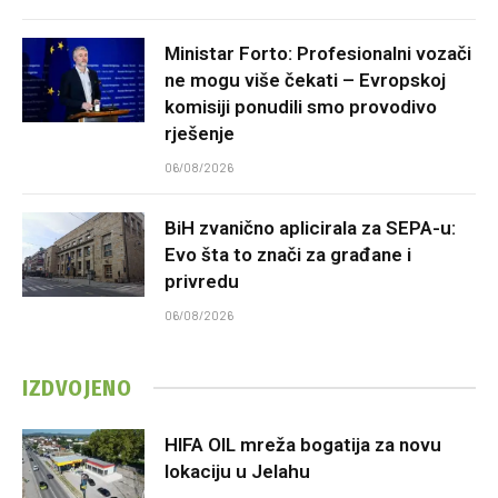
Ministar Forto: Profesionalni vozači
ne mogu više čekati – Evropskoj
komisiji ponudili smo provodivo
rješenje
06/08/2026
BiH zvanično aplicirala za SEPA-u:
Evo šta to znači za građane i
privredu
06/08/2026
IZDVOJENO
HIFA OIL mreža bogatija za novu
lokaciju u Jelahu