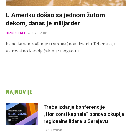
U Ameriku došao sa jednom žutom
dekom, danas je milijarder
BIZNIS CAFE
25/11/2018
Isaac Larian rođen je u siromašnom kvartu Teherana, i
vjerovatno kao dječak nije mogao ni…
NAJNOVIJE
Treće izdanje konferencije
„Horizonti kapitala“ ponovo okuplja
regionalne lidere u Sarajevu
06/08/2026