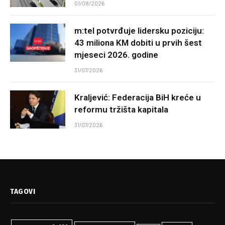
01/08/2026
m:tel potvrđuje lidersku poziciju:
43 miliona KM dobiti u prvih šest
mjeseci 2026. godine
31/07/2026
Kraljević: Federacija BiH kreće u
reformu tržišta kapitala
31/07/2026
TAGOVI