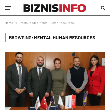
Home
»
Posts Tagged "Mental Human Resources"
BROWSING:
MENTAL HUMAN RESOURCES