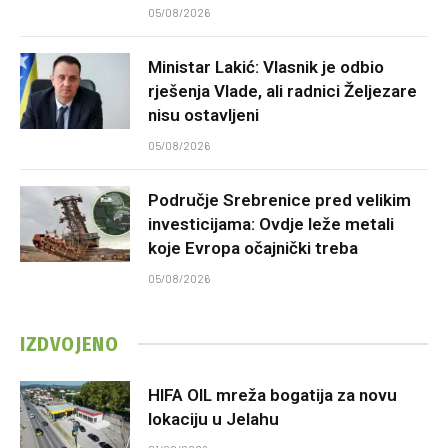
05/08/2026
Ministar Lakić: Vlasnik je odbio
rješenja Vlade, ali radnici Željezare
nisu ostavljeni
05/08/2026
Područje Srebrenice pred velikim
investicijama: Ovdje leže metali
koje Evropa očajnički treba
05/08/2026
IZDVOJENO
HIFA OIL mreža bogatija za novu
lokaciju u Jelahu