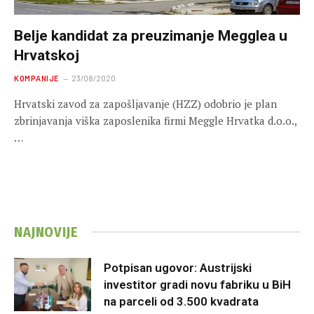
Belje kandidat za preuzimanje Megglea u
Hrvatskoj
KOMPANIJE
23/08/2020
Hrvatski zavod za zapošljavanje (HZZ) odobrio je plan
zbrinjavanja viška zaposlenika firmi Meggle Hrvatka d.o.o.,
…
NAJNOVIJE
Potpisan ugovor: Austrijski
investitor gradi novu fabriku u BiH
na parceli od 3.500 kvadrata