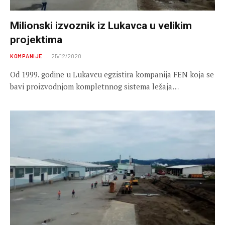
Milionski izvoznik iz Lukavca u velikim
projektima
KOMPANIJE
25/12/2020
Od 1999. godine u Lukavcu egzistira kompanija FEN koja se
bavi proizvodnjom kompletnnog sistema ležaja…