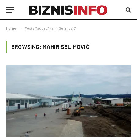
Home
»
Posts Tagged "Mahir Selimović"
BROWSING:
MAHIR SELIMOVIĆ