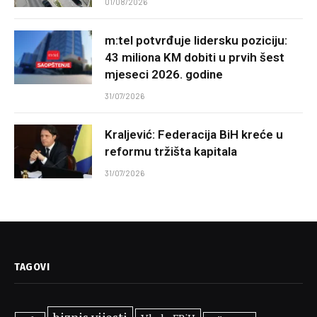
01/08/2026
m:tel potvrđuje lidersku poziciju:
43 miliona KM dobiti u prvih šest
mjeseci 2026. godine
31/07/2026
Kraljević: Federacija BiH kreće u
reformu tržišta kapitala
31/07/2026
TAGOVI