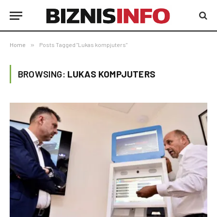
Home
»
Posts Tagged "Lukas kompjuters"
BROWSING:
LUKAS KOMPJUTERS