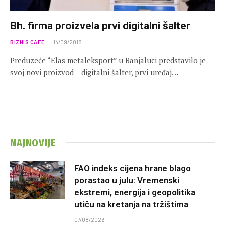
Bh. firma proizvela prvi digitalni šalter
BIZNIS CAFE
14/09/2018
Preduzeće “Elas metaleksport” u Banjaluci predstavilo je
svoj novi proizvod – digitalni šalter, prvi uređaj…
NAJNOVIJE
FAO indeks cijena hrane blago
porastao u julu: Vremenski
ekstremi, energija i geopolitika
utiču na kretanja na tržištima
07/08/2026