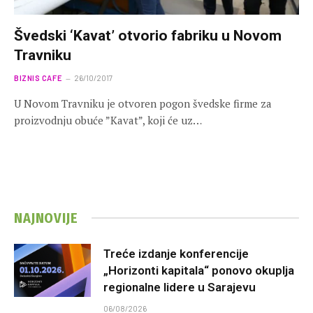
Švedski ‘Kavat’ otvorio fabriku u Novom
Travniku
BIZNIS CAFE
26/10/2017
U Novom Travniku je otvoren pogon švedske firme za
proizvodnju obuće ”Kavat”, koji će uz…
NAJNOVIJE
Treće izdanje konferencije
„Horizonti kapitala“ ponovo okuplja
regionalne lidere u Sarajevu
06/08/2026