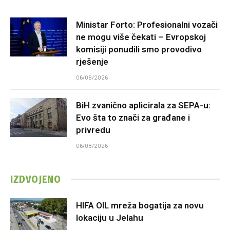
Ministar Forto: Profesionalni vozači
ne mogu više čekati – Evropskoj
komisiji ponudili smo provodivo
rješenje
06/08/2026
BiH zvanično aplicirala za SEPA-u:
Evo šta to znači za građane i
privredu
06/08/2026
IZDVOJENO
HIFA OIL mreža bogatija za novu
lokaciju u Jelahu