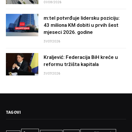
01/08/2026
m:tel potvrđuje lidersku poziciju:
43 miliona KM dobiti u prvih šest
mjeseci 2026. godine
31/07/2026
Kraljević: Federacija BiH kreće u
reformu tržišta kapitala
31/07/2026
TAGOVI