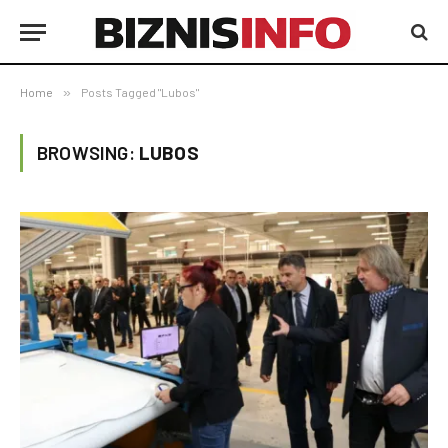
Home
»
Posts Tagged "Lubos"
BROWSING:
LUBOS