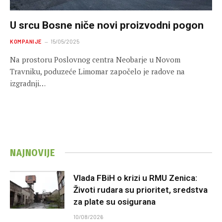
U srcu Bosne niče novi proizvodni pogon
KOMPANIJE
15/05/2025
Na prostoru Poslovnog centra Neobarje u Novom
Travniku, poduzeće Limomar započelo je radove na
izgradnji…
NAJNOVIJE
Vlada FBiH o krizi u RMU Zenica:
Životi rudara su prioritet, sredstva
za plate su osigurana
10/08/2026