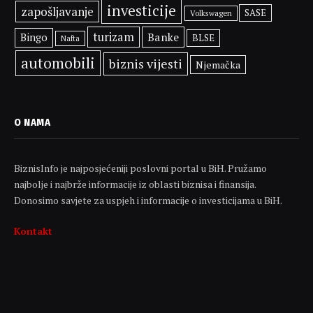
investicije
zapošljavanje
SASE
Volkswagen
turizam
Banke
Bingo
BLSE
Nafta
automobili
biznis vijesti
Njemačka
O NAMA
BiznisInfo je najposjećeniji poslovni portal u BiH. Pružamo
najbolje i najbrže informacije iz oblasti biznisa i finansija.
Donosimo savjete za uspjeh i informacije o investicijama u BiH.
Kontakt