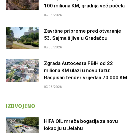
100 miliona KM, gradnja već počela
07/08/2026
Završne pripreme pred otvaranje
53. Sajma šljive u Gradačcu
07/08/2026
Zgrada Autocesta FBiH od 22
miliona KM ulazi u novu fazu:
Raspisan tender vrijedan 70.000 KM
07/08/2026
IZDVOJENO
HIFA OIL mreža bogatija za novu
lokaciju u Jelahu