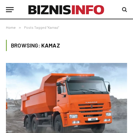
Home
»
Posts Tagged "Kamaz"
BROWSING:
KAMAZ