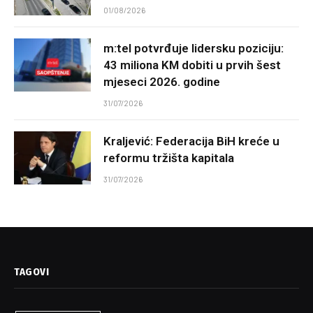
01/08/2026
m:tel potvrđuje lidersku poziciju:
43 miliona KM dobiti u prvih šest
mjeseci 2026. godine
31/07/2026
Kraljević: Federacija BiH kreće u
reformu tržišta kapitala
31/07/2026
TAGOVI