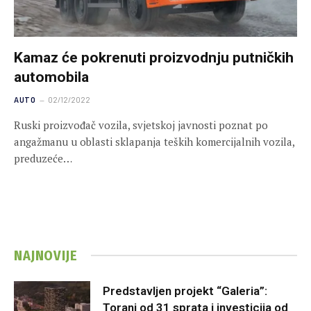
Kamaz će pokrenuti proizvodnju putničkih
automobila
AUTO
02/12/2022
Ruski proizvođač vozila, svjetskoj javnosti poznat po
angažmanu u oblasti sklapanja teških komercijalnih vozila,
preduzeće…
NAJNOVIJE
Predstavljen projekt “Galeria”:
Toranj od 31 sprata i investicija od