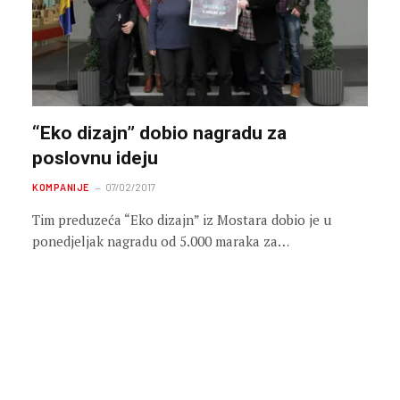
“Eko dizajn” dobio nagradu za
poslovnu ideju
KOMPANIJE
07/02/2017
Tim preduzeća “Eko dizajn” iz Mostara dobio je u
ponedjeljak nagradu od 5.000 maraka za…