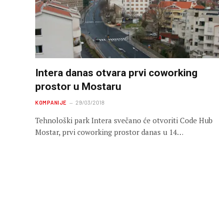
Intera danas otvara prvi coworking
prostor u Mostaru
KOMPANIJE
29/03/2018
Tehnološki park Intera svečano će otvoriti Code Hub
Mostar, prvi coworking prostor danas u 14…