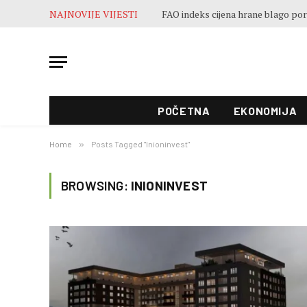
NAJNOVIJE VIJESTI
POČETNA
EKONOMIJA
Home
»
Posts Tagged "Inioninvest"
BROWSING:
INIONINVEST