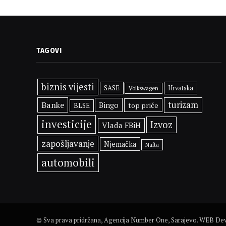
TAGOVI
biznis vijesti
SASE
Hrvatska
Volkswagen
Banke
turizam
Bingo
top priče
BLSE
investicije
Izvoz
Vlada FBiH
zapošljavanje
Njemačka
Nafta
automobili
© Sva prava pridržana, Agencija Number One, Sarajevo. WEB D