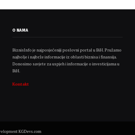
O NAMA
BiznisInfo je najposjećeniji poslovni portal u BiH. Pružamo
najbolje i najbrže informacije iz oblasti biznisa i finansija.
Donosimo savjete za uspjeh i informacije o investicijama u
BiH.
Kontakt
evelopment
KGDevs.com