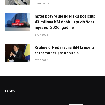
01/08/2026
m:tel potvrđuje lidersku poziciju:
43 miliona KM dobiti u prvih šest
mjeseci 2026. godine
31/07/2026
Kraljević: Federacija BiH kreće u
reformu tržišta kapitala
31/07/2026
TAGOVI