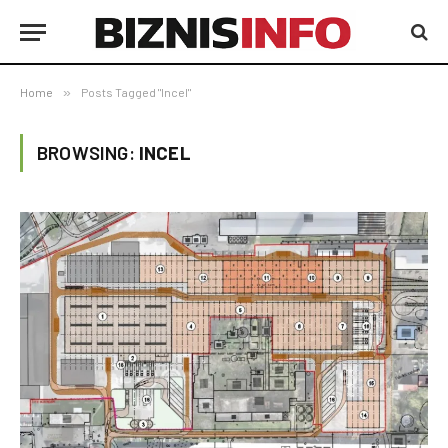
Home
»
Posts Tagged "Incel"
BROWSING:
INCEL