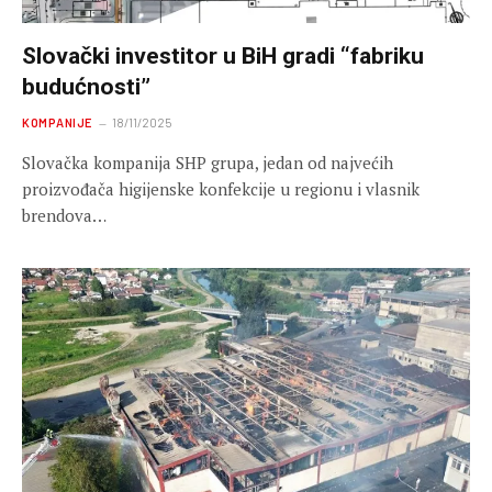
Slovački investitor u BiH gradi “fabriku
budućnosti”
KOMPANIJE
18/11/2025
Slovačka kompanija SHP grupa, jedan od najvećih
proizvođača higijenske konfekcije u regionu i vlasnik
brendova…