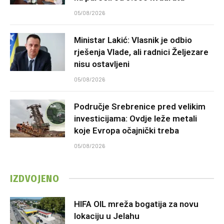
05/08/2026
Ministar Lakić: Vlasnik je odbio
rješenja Vlade, ali radnici Željezare
nisu ostavljeni
05/08/2026
Područje Srebrenice pred velikim
investicijama: Ovdje leže metali
koje Evropa očajnički treba
05/08/2026
IZDVOJENO
HIFA OIL mreža bogatija za novu
lokaciju u Jelahu