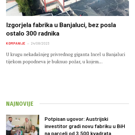
Izgorjela fabrika u Banjaluci, bez posla
ostalo 300 radnika
KOMPANIJE
24/08/2023
U krugu nekadašnjeg privrednog giganta Incel u Banjaluci
tijekom popodneva je buknuo požar, u kojem…
NAJNOVIJE
Potpisan ugovor: Austrijski
investitor gradi novu fabriku u BiH
na parceli od 3.500 kvadrata